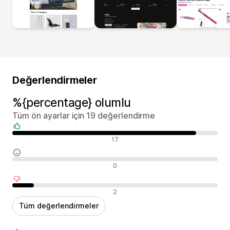
Değerlendirmeler
%{percentage} olumlu
Tüm ön ayarlar için 19 değerlendirme
Olumlu değerlendirmeler
17
Nötr değerlendirmeler
0
Olumsuz değerlendirmeler
2
Tüm değerlendirmeler