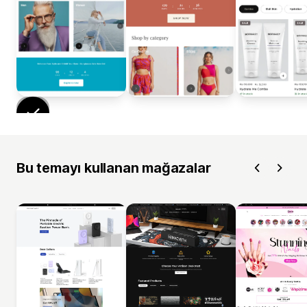
Bu temayı kullanan mağazalar