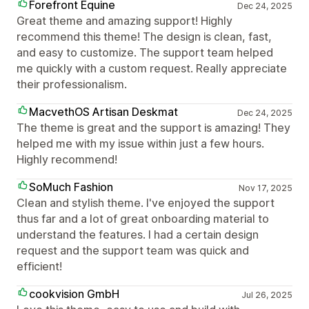
Forefront Equine
Dec 24, 2025
Great theme and amazing support! Highly
recommend this theme! The design is clean, fast,
and easy to customize. The support team helped
me quickly with a custom request. Really appreciate
their professionalism.
MacvethOS Artisan Deskmat
Dec 24, 2025
The theme is great and the support is amazing! They
helped me with my issue within just a few hours.
Highly recommend!
SoMuch Fashion
Nov 17, 2025
Clean and stylish theme. I've enjoyed the support
thus far and a lot of great onboarding material to
understand the features. I had a certain design
request and the support team was quick and
efficient!
cookvision GmbH
Jul 26, 2025