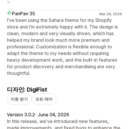
✨
PanPan 35
Mar 26, 2026
I’ve been using the Sahara theme for my Shopify
store and I’m extremely happy with it. The design is
clean, modern and very visually driven, which has
helped my brand look much more premium and
professional. Customization is flexible enough to
adapt the theme to my needs without requiring
heavy development work, and the built‑in features
for product discovery and merchandising are very
thoughtful.
디자인: DigiFist
지원 받기
모든 테마
Version 3.0.2
•
June 04, 2026
In this release, we've introduced new features,
made improvements, and fixed bugs to enhance the