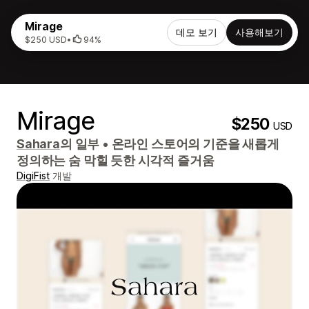
Mirage
데모 보기
사용해보기
$250 USD
•
94%
Mirage
$250
USD
Sahara
의 일부
•
온라인 스토어의 기준을 새롭게
정의하는 숨 막힐 듯한 시각적 즐거움
DigiFist
개발