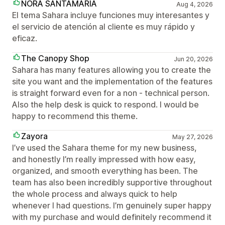
NORA SANTAMARIA
Aug 4, 2026
El tema Sahara incluye funciones muy interesantes y
el servicio de atención al cliente es muy rápido y
eficaz.
The Canopy Shop
Jun 20, 2026
Sahara has many features allowing you to create the
site you want and the implementation of the features
is straight forward even for a non - technical person.
Also the help desk is quick to respond. I would be
happy to recommend this theme.
Zayora
May 27, 2026
I’ve used the Sahara theme for my new business,
and honestly I’m really impressed with how easy,
organized, and smooth everything has been. The
team has also been incredibly supportive throughout
the whole process and always quick to help
whenever I had questions. I’m genuinely super happy
with my purchase and would definitely recommend it