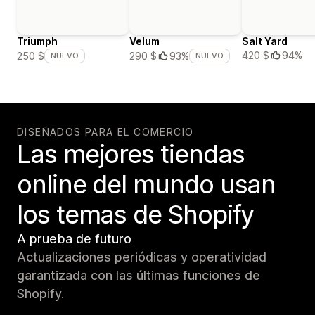
Triumph
Velum
Salt Yard
420 $
94%
250 $
290 $
93%
NUEVO
NUEVO
DISEÑADOS PARA EL COMERCIO
Las mejores tiendas
online del mundo usan
los temas de Shopify
A prueba de futuro
Actualizaciones periódicas y operatividad
garantizada con las últimas funciones de
Shopify.