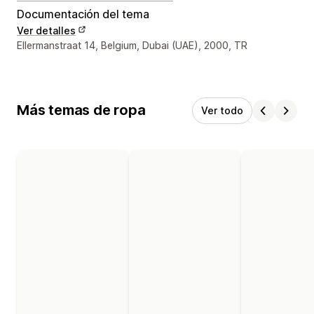
Documentación del tema
Ver detalles
Detalles de contacto del diseñador
Ellermanstraat 14, Belgium, Dubai (UAE), 2000, TR
Más temas de ropa
Ver todo