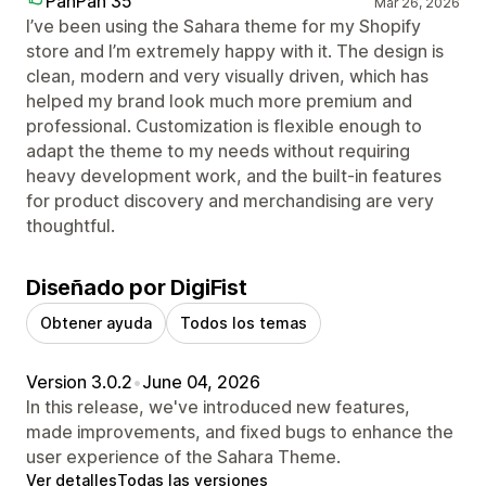
PanPan 35
Mar 26, 2026
I’ve been using the Sahara theme for my Shopify
store and I’m extremely happy with it. The design is
clean, modern and very visually driven, which has
helped my brand look much more premium and
professional. Customization is flexible enough to
adapt the theme to my needs without requiring
heavy development work, and the built‑in features
for product discovery and merchandising are very
thoughtful.
Diseñado por DigiFist
Obtener ayuda
Todos los temas
Version 3.0.2
•
June 04, 2026
In this release, we've introduced new features,
made improvements, and fixed bugs to enhance the
user experience of the Sahara Theme.
Ver detalles
Todas las versiones