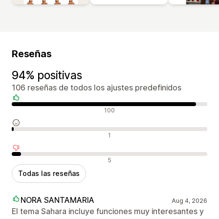
Reseñas
94% positivas
106 reseñas de todos los ajustes predefinidos
Reseñas positivas
100
Reseñas neutras
1
Reseñas negativas
5
Todas las reseñas
NORA SANTAMARIA
Aug 4, 2026
El tema Sahara incluye funciones muy interesantes y