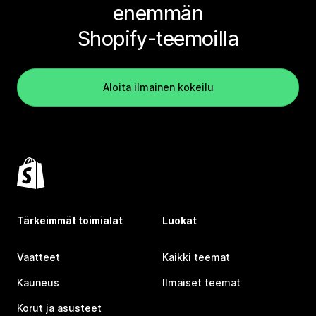
enemmän
Shopify-teemoilla
Aloita ilmainen kokeilu
Tärkeimmät toimialat
Luokat
Vaatteet
Kaikki teemat
Kauneus
Ilmaiset teemat
Korut ja asusteet