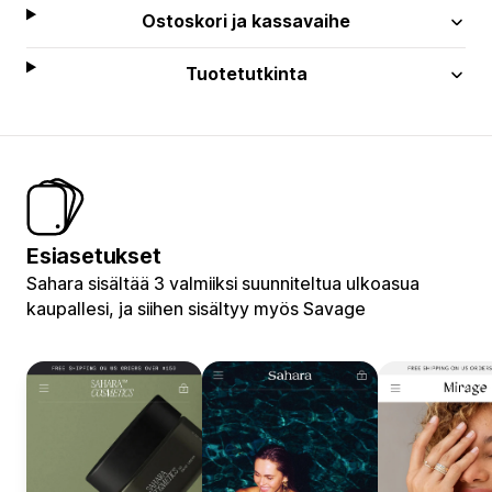
Ostoskori ja kassavaihe
Tuotetutkinta
Esiasetukset
Sahara sisältää 3 valmiiksi suunniteltua ulkoasua
kaupallesi, ja siihen sisältyy myös Savage