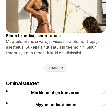
Sinun brändisi, sinun tapasi
Muotoile brändisi värejä, visuaalisia elementtejä ja
asettelua. Sukella ainutlaatuisiin teemoihin. Sinun
ilmaisusi, sinun tapasi. Kaikki on käsissäsi.
SISÄLTÖ
Ominaisuudet
Markkinointi ja konversio
Myynninedistäminen