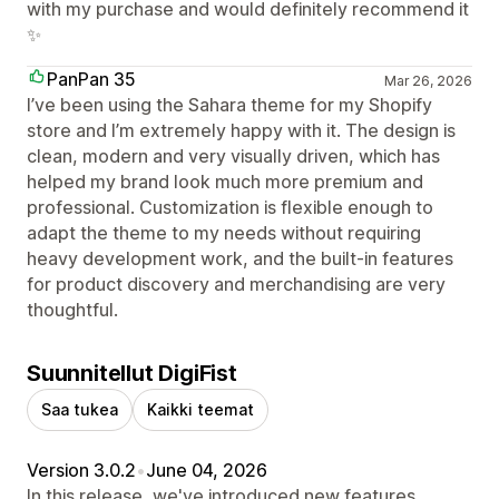
with my purchase and would definitely recommend it
✨
PanPan 35
Mar 26, 2026
I’ve been using the Sahara theme for my Shopify
store and I’m extremely happy with it. The design is
clean, modern and very visually driven, which has
helped my brand look much more premium and
professional. Customization is flexible enough to
adapt the theme to my needs without requiring
heavy development work, and the built‑in features
for product discovery and merchandising are very
thoughtful.
Suunnitellut DigiFist
Saa tukea
Kaikki teemat
Version 3.0.2
•
June 04, 2026
In this release, we've introduced new features,