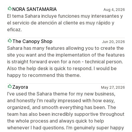
NORA SANTAMARIA
Aug 4, 2026
El tema Sahara incluye funciones muy interesantes y
el servicio de atención al cliente es muy rápido y
eficaz.
The Canopy Shop
Jun 20, 2026
Sahara has many features allowing you to create the
site you want and the implementation of the features
is straight forward even for a non - technical person.
Also the help desk is quick to respond. I would be
happy to recommend this theme.
Zayora
May 27, 2026
I’ve used the Sahara theme for my new business,
and honestly I’m really impressed with how easy,
organized, and smooth everything has been. The
team has also been incredibly supportive throughout
the whole process and always quick to help
whenever I had questions. I’m genuinely super happy