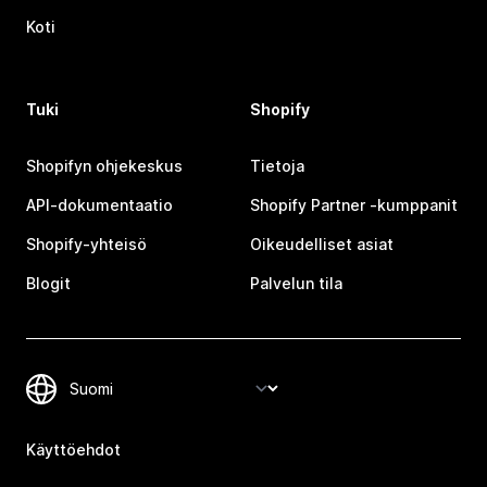
Koti
Tuki
Shopify
Shopifyn ohjekeskus
Tietoja
API-dokumentaatio
Shopify Partner ‑kumppanit
Shopify-yhteisö
Oikeudelliset asiat
Blogit
Palvelun tila
Käyttöehdot