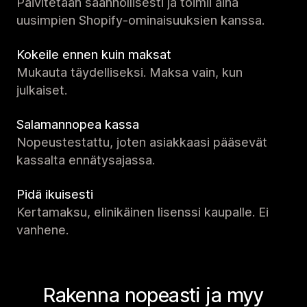
Päivitetään säännöllisesti ja toimii aina
uusimpien Shopify-ominaisuuksien kanssa.
Kokeile ennen kuin maksat
Mukauta täydelliseksi. Maksa vain, kun
julkaiset.
Salamannopea kassa
Nopeustestattu, joten asiakkaasi pääsevät
kassalta ennätysajassa.
Pidä ikuisesti
Kertamaksu, elinikäinen lisenssi kaupalle. Ei
vanhene.
Rakenna nopeasti ja myy