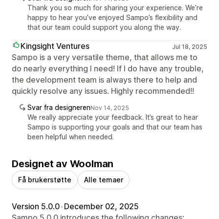
Thank you so much for sharing your experience. We’re
happy to hear you’ve enjoyed Sampo’s flexibility and
that our team could support you along the way.
Kingsight Ventures
Jul 18, 2025
Sampo is a very versatile theme, that allows me to
do nearly everything I need! If I do have any trouble,
the development team is always there to help and
quickly resolve any issues. Highly recommended!!
Svar fra designeren
Nov 14, 2025
We really appreciate your feedback. It’s great to hear
Sampo is supporting your goals and that our team has
been helpful when needed.
Designet av Woolman
Få brukerstøtte
Alle temaer
Version 5.0.0
•
December 02, 2025
Sampo 5.0.0 introduces the following changes: