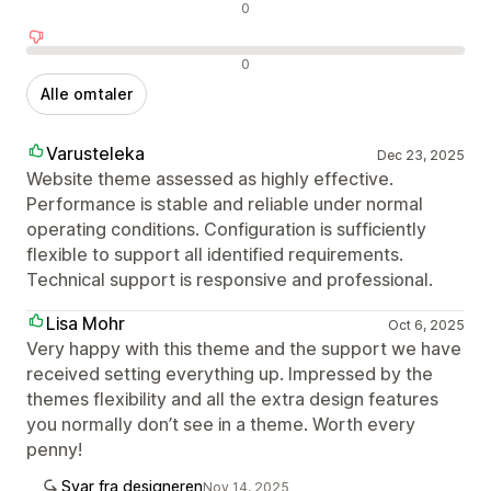
Nøytrale omtaler
0
Negative omtaler
0
Alle omtaler
Varusteleka
Dec 23, 2025
Website theme assessed as highly effective.
Performance is stable and reliable under normal
operating conditions. Configuration is sufficiently
flexible to support all identified requirements.
Technical support is responsive and professional.
Lisa Mohr
Oct 6, 2025
Very happy with this theme and the support we have
received setting everything up. Impressed by the
themes flexibility and all the extra design features
you normally don’t see in a theme. Worth every
penny!
Svar fra designeren
Nov 14, 2025