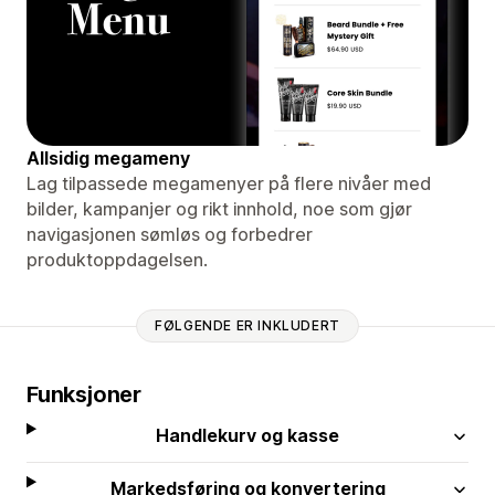
Allsidig megameny
Lag tilpassede megamenyer på flere nivåer med
bilder, kampanjer og rikt innhold, noe som gjør
navigasjonen sømløs og forbedrer
produktoppdagelsen.
FØLGENDE ER INKLUDERT
Funksjoner
Handlekurv og kasse
Markedsføring og konvertering