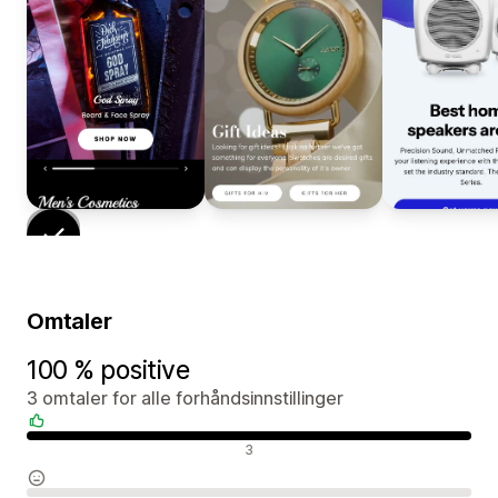
Omtaler
100 % positive
3 omtaler for alle forhåndsinnstillinger
Positive omtaler
3