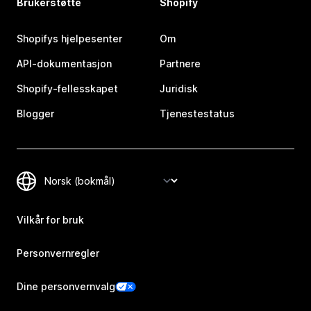
Brukerstøtte
Shopify
Shopifys hjelpesenter
Om
API-dokumentasjon
Partnere
Shopify-fellesskapet
Juridisk
Blogger
Tjenestestatus
Vilkår for bruk
Personvernregler
Dine personvernvalg