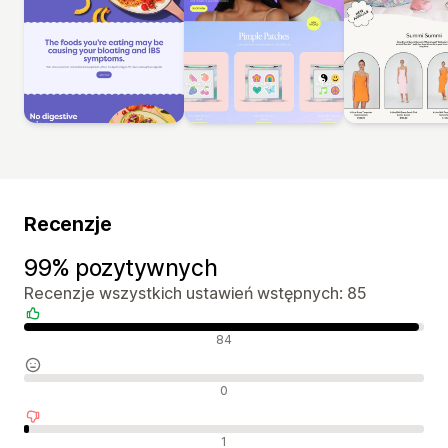
Recenzje
99% pozytywnych
Recenzje wszystkich ustawień wstępnych: 85
Pozytywne recenzje
84
Neutralne recenzje
0
Negatywne recenzje
1