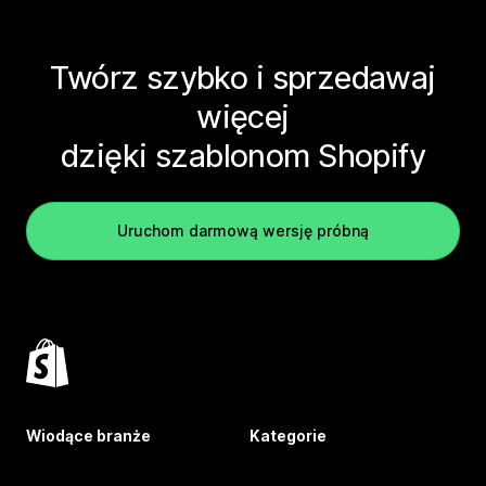
Twórz szybko i sprzedawaj
więcej
dzięki szablonom Shopify
Uruchom darmową wersję próbną
Wiodące branże
Kategorie