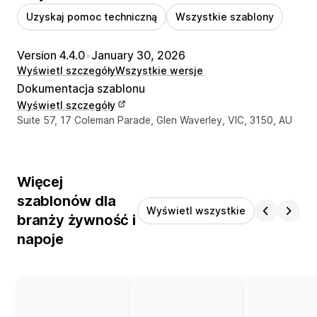
Uzyskaj pomoc techniczną
Wszystkie szablony
Version 4.4.0
•
January 30, 2026
Wyświetl szczegóły
Wszystkie wersje
Dokumentacja szablonu
Wyświetl szczegóły
Dane kontaktowe projektanta
Suite 57, 17 Coleman Parade, Glen Waverley, VIC, 3150, AU
Więcej
szablonów dla
Wyświetl wszystkie
branży żywność i
napoje