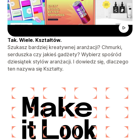
Tak. Wiele. Kształtów.
Szukasz bardziej kreatywnej aranżacji? Chmurki,
serduszka czy jakieś gadżety? Wybierz spośród
dziesiątek stylów aranżacji. I dowiedz się, dlaczego
ten nazywa się Kształty.