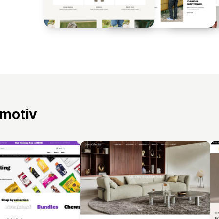
 motiv