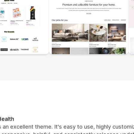
ealth
s an excellent theme. It's easy to use, highly custo