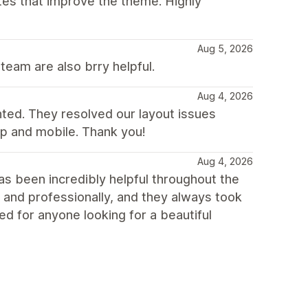
tes that improve the theme. Highly
Aug 5, 2026
team are also brry helpful.
Aug 4, 2026
nted. They resolved our layout issues
p and mobile. Thank you!
Aug 4, 2026
s been incredibly helpful throughout the
 and professionally, and they always took
d for anyone looking for a beautiful