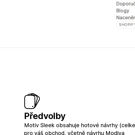
Doporuč
Blogy
Naceněn
SHOPIF
Předvolby
Motiv Sleek obsahuje hotové návrhy (celk
pro váš obchod, včetně návrhu Modiva