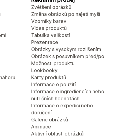
Zvětšení obrázků
ů
Změna obrázků po najetí myší
Vzorníky barev
Videa produktů
emi
Tabulka velikostí
Prezentace
Obrázky s vysokým rozlišením
Obrázek s posuvníkem před/po
Možnosti produktu
Lookbooky
 nahoru
Karty produktů
Informace o použití
Informace o ingrediencích nebo
nutričních hodnotách
Informace o expedici nebo
doručení
Galerie obrázků
Animace
Aktivní oblasti obrázků