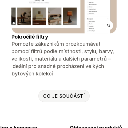
Pokročilé filtry
Pomozte zákazníkům prozkoumávat
pomocí filtrů podle místnosti, stylu, barvy,
velikosti, materiálu a dalších parametrů –
ideální pro snadné procházení velkých
bytových kolekcí
CO JE SOUČÁSTÍ
ing a konverze
Objevování produktů