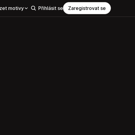
zet motivy
Přihlásit se
Zaregistrovat se