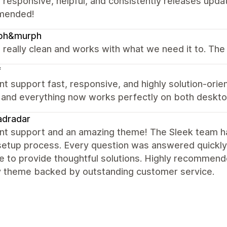
 responsive, helpful, and consistently releases upda
mended!
ph&murph
s really clean and works with what we need it to. The 
f
nt support fast, responsive, and highly solution-orie
y and everything now works perfectly on both deskto
adradar
nt support and an amazing theme! The Sleek team ha
setup process. Every question was answered quickly
e to provide thoughtful solutions. Highly recommende
y theme backed by outstanding customer service.