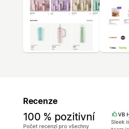
Recenze
100 % pozitivní
VB H
Sleek i
Počet recenzí pro všechny