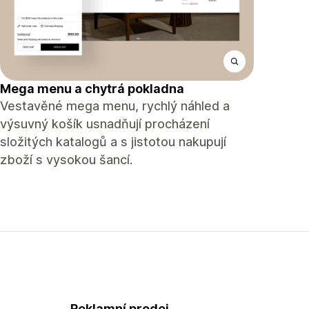
Mega menu a chytrá pokladna
Vestavěné mega menu, rychlý náhled a
výsuvný košík usnadňují procházení
složitých katalogů a s jistotou nakupují
zboží s vysokou šancí.
Reklamní prodej