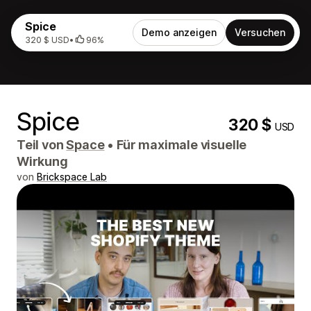
Spice
Demo anzeigen
Versuchen
320 $ USD
•
96%
Spice
320 $
USD
Teil von
Space
•
Für maximale visuelle
Wirkung
von
Brickspace Lab