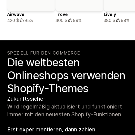
Airwave
Trove
Lively
420 $
95%
400 $
99%
380 $
98%
SPEZIELL FÜR DEN COMMERCE
Die weltbesten
Onlineshops verwenden
Shopify-Themes
Zukunftssicher
Wird regelmäßig aktualisiert und funktioniert
immer mit den neuesten Shopify-Funktionen.
Erst experimentieren, dann zahlen