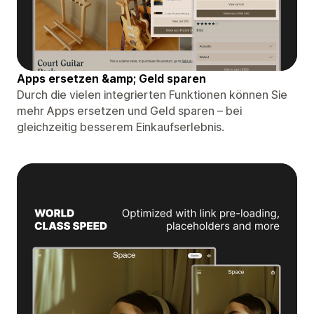
Apps ersetzen &amp; Geld sparen
Durch die vielen integrierten Funktionen können Sie
mehr Apps ersetzen und Geld sparen – bei
gleichzeitig besserem Einkaufserlebnis.