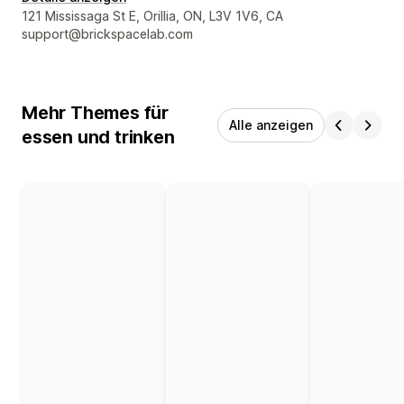
Designer-Kontaktdaten
121 Mississaga St E, Orillia, ON, L3V 1V6, CA
support@brickspacelab.com
Mehr Themes für
Alle anzeigen
essen und trinken