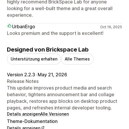
highly recommend BrickSpace Lab for anyone
looking for a well-built theme and a great overall
experience.
UrbanErgo
Oct 16, 2025
Looks premium and the support is excellent!
Designed von Brickspace Lab
Unterstützung erhalten
Alle Themes
Version 2.2.3
•
May 21, 2026
Release Notes
This update improves product media and search
behavior, tightens announcement bar and collage
playback, restores app blocks on desktop product
pages, and refreshes internal developer tooling.
Details anzeigen
Alle Versionen
Theme-Dokumentation
Details anzeigen