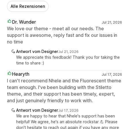
Alle Rezensionen
Dr. Wunder
Jul 21, 2026
We love our theme - meet all our needs. The
support is awesome, reply fast and fix our issues in
no time
Antwort vom Designer
Jul 21, 2026
We appreciate this feedback! Thank you for taking the
time to share :)
Hearyth
Jul 17, 2026
I can't recommend Nhele and the Fluorescent theme
team enough. I've been building with the Stiletto
theme, and their support has been timely, expert,
and just genuinely friendly to work with.
Antwort vom Designer
Jul 17, 2026
We are happy to hear that Nhele's support has been
helpful! We agree, he's an absolute rockstar 💪 Please
don't hesitate to reach out again if you have any more