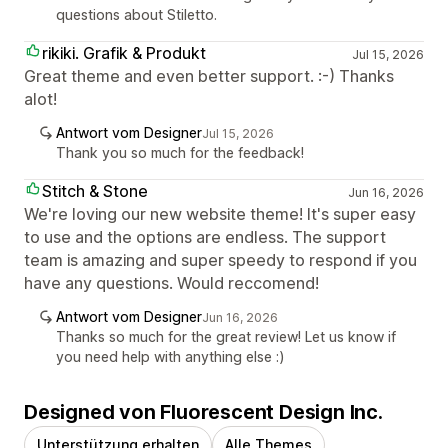
questions about Stiletto.
rikiki. Grafik & Produkt
Jul 15, 2026
Great theme and even better support. :-) Thanks
alot!
Antwort vom Designer
Jul 15, 2026
Thank you so much for the feedback!
Stitch & Stone
Jun 16, 2026
We're loving our new website theme! It's super easy
to use and the options are endless. The support
team is amazing and super speedy to respond if you
have any questions. Would reccomend!
Antwort vom Designer
Jun 16, 2026
Thanks so much for the great review! Let us know if
you need help with anything else :)
Designed von Fluorescent Design Inc.
Unterstützung erhalten
Alle Themes