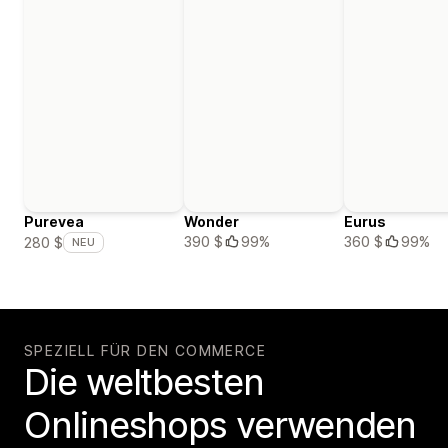
Purevea
Wonder
Eurus
390 $
99%
360 $
99%
280 $
NEU
SPEZIELL FÜR DEN COMMERCE
Die weltbesten
Onlineshops verwenden