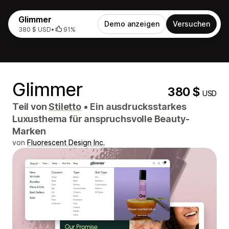
Glimmer
Demo anzeigen
Versuchen
380 $ USD
•
91%
Glimmer
380 $
USD
Teil von
Stiletto
•
Ein ausdrucksstarkes
Luxusthema für anspruchsvolle Beauty-
Marken
von
Fluorescent Design Inc.