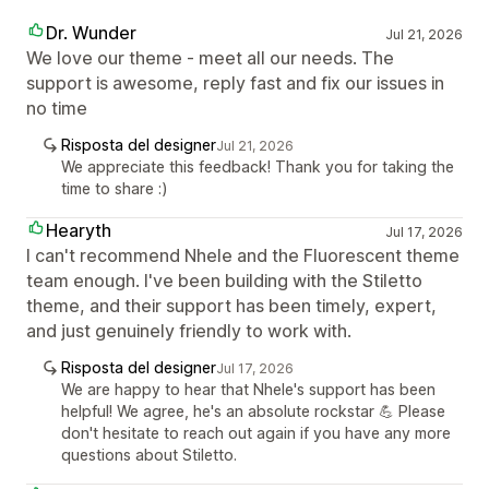
Dr. Wunder
Jul 21, 2026
We love our theme - meet all our needs. The
support is awesome, reply fast and fix our issues in
no time
Risposta del designer
Jul 21, 2026
We appreciate this feedback! Thank you for taking the
time to share :)
Hearyth
Jul 17, 2026
I can't recommend Nhele and the Fluorescent theme
team enough. I've been building with the Stiletto
theme, and their support has been timely, expert,
and just genuinely friendly to work with.
Risposta del designer
Jul 17, 2026
We are happy to hear that Nhele's support has been
helpful! We agree, he's an absolute rockstar 💪 Please
don't hesitate to reach out again if you have any more
questions about Stiletto.