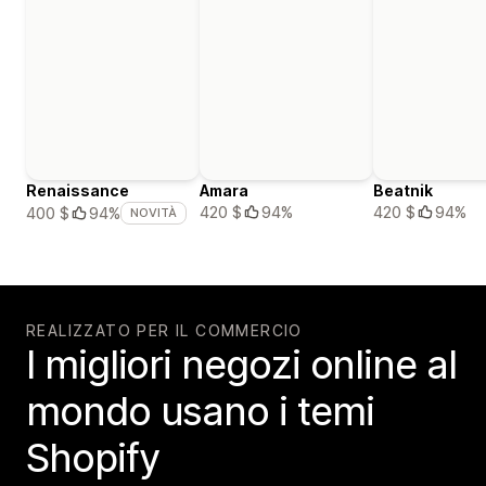
Renaissance
Amara
Beatnik
420 $
94%
420 $
94%
400 $
94%
NOVITÀ
REALIZZATO PER IL COMMERCIO
I migliori negozi online al
mondo usano i temi
Shopify