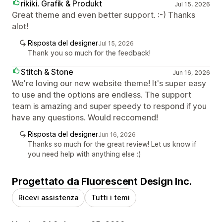
rikiki. Grafik & Produkt
Jul 15, 2026
Great theme and even better support. :-) Thanks
alot!
Risposta del designer
Jul 15, 2026
Thank you so much for the feedback!
Stitch & Stone
Jun 16, 2026
We're loving our new website theme! It's super easy
to use and the options are endless. The support
team is amazing and super speedy to respond if you
have any questions. Would reccomend!
Risposta del designer
Jun 16, 2026
Thanks so much for the great review! Let us know if
you need help with anything else :)
Progettato da Fluorescent Design Inc.
Ricevi assistenza
Tutti i temi