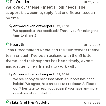
Dr. Wunder
Jul 21, 2026
We love our theme - meet all our needs. The
support is awesome, reply fast and fix our issues in
no time
Antwoord van ontwerper
Jul 21, 2026
We appreciate this feedback! Thank you for taking the
time to share :)
Hearyth
Jul 17, 2026
I can't recommend Nhele and the Fluorescent theme
team enough. I've been building with the Stiletto
theme, and their support has been timely, expert,
and just genuinely friendly to work with.
Antwoord van ontwerper
Jul 17, 2026
We are happy to hear that Nhele's support has been
helpful! We agree, he's an absolute rockstar 💪 Please
don't hesitate to reach out again if you have any more
questions about Stiletto.
rikiki. Grafik & Produkt
Jul 15, 2026