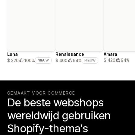
Luna
Renaissance
Amara
$ 420
94%
$ 320
100%
$ 400
94%
NIEUW
NIEUW
GEMAAKT VOOR COMMERCE
De beste webshops
wereldwijd gebruiken
Shopify-thema's