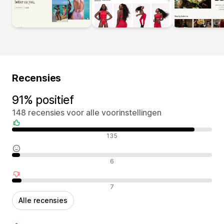
Recensies
91% positief
148 recensies voor alle voorinstellingen
Positieve recensies
135
Neutrale recensies
6
Negatieve recensies
7
Alle recensies