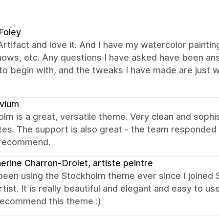
Foley
Artifact and love it. And I have my watercolor painti
shows, etc. Any questions I have asked have been a
o begin with, and the tweaks I have made are just w
ovium
lm is a great, versatile theme. Very clean and sophis
es. The support is also great - the team responded
 recommend.
erine Charron-Drolet, artiste peintre
been using the Stockholm theme ever since I joined 
rtist. It is really beautiful and elegant and easy to us
 recommend this theme :)