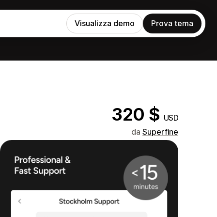
Visualizza demo
Prova tema
320 $
USD
da
Superfine