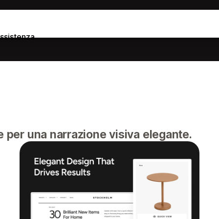
ssistenza
e per una narrazione visiva elegante.