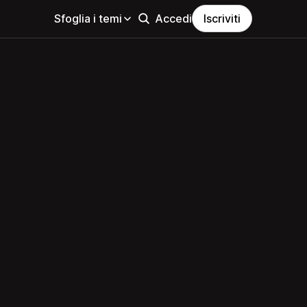
Sfoglia i temi
Accedi
Iscriviti