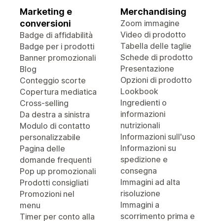
Marketing e
Merchandising
conversioni
Zoom immagine
Video di prodotto
Badge di affidabilità
Tabella delle taglie
Badge per i prodotti
Schede di prodotto
Banner promozionali
Presentazione
Blog
Opzioni di prodotto
Conteggio scorte
Lookbook
Copertura mediatica
Ingredienti o
Cross-selling
informazioni
Da destra a sinistra
nutrizionali
Modulo di contatto
Informazioni sull'uso
personalizzabile
Informazioni su
Pagina delle
spedizione e
domande frequenti
consegna
Pop up promozionali
Immagini ad alta
Prodotti consigliati
risoluzione
Promozioni nel
Immagini a
menu
scorrimento prima e
Timer per conto alla