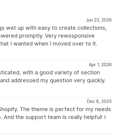
Jun 23, 2026
ngs wet up with easy to create collections,
nswered promptly. Very rewssponsive
hat I wanted when I moved over to it.
Apr 1, 2026
ticated, with a good variety of section
 and addressed my question very quickly.
Dec 8, 2025
Shopify. The theme is perfect for my needs
e. And the support team is really helpful! I