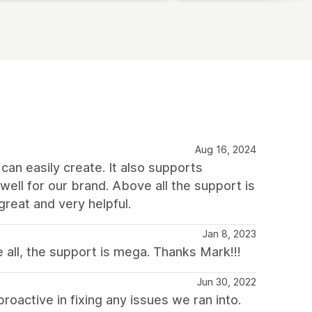
Aug 16, 2024
an easily create. It also supports
ll for our brand. Above all the support is
great and very helpful.
Jan 8, 2023
all, the support is mega. Thanks Mark!!!
Jun 30, 2022
proactive in fixing any issues we ran into.