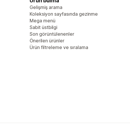
Ürün bulma
Gelişmiş arama
Koleksiyon sayfasında gezinme
Mega menü
Sabit üstbilgi
Son görüntülenenler
Önerilen ürünler
Ürün filtreleme ve sıralama