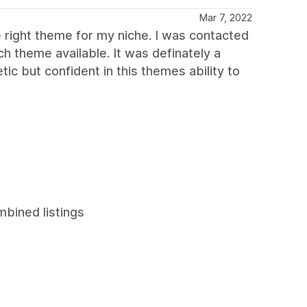
Mar 7, 2022
he right theme for my niche. I was contacted
 theme available. It was definately a
ic but confident in this themes ability to
mbined listings