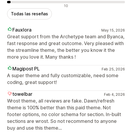
Reseñas negativas
10
Todas las reseñas
Fauxlora
May 15, 2026
Great support from the Archetype team and Byanca,
fast response and great outcome. Very pleased with
the streamline theme, the better you know it the
more you love it. Many thanks !
Magipost PL
Feb 25, 2026
A super theme and fully customizable, need some
coding, great support!
towelbar
Feb 4, 2026
Wrost theme, all reviews are fake. Dawn/refresh
theme is 100% better than this paid theme. Not
footer options, no color schema for section. In-built
sections are wrost. So not recommend to anyone
buy and use this theme...