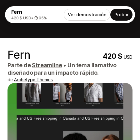
Fern
Ver demostración
Probar
420 $ USD
•
95%
Fern
420 $
USD
Parte de
Streamline
•
Un tema llamativo
diseñado para un impacto rápido.
de
Archetype Themes