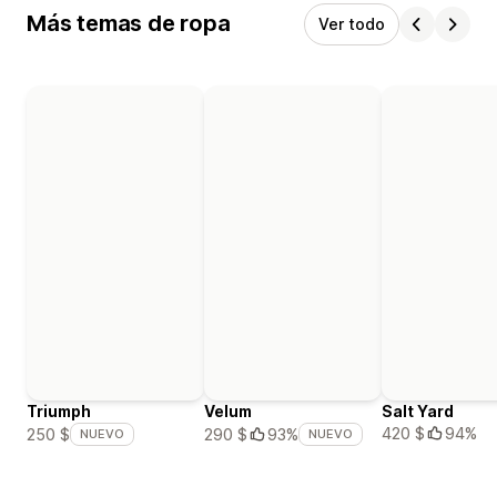
Más temas de ropa
Ver todo
Triumph
Velum
Salt Yard
420 $
94%
250 $
290 $
93%
NUEVO
NUEVO