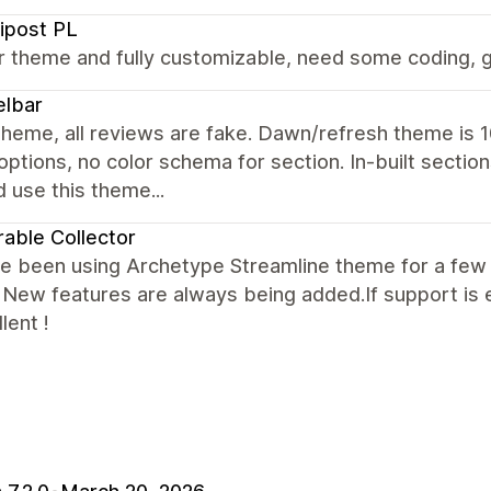
ipost PL
r theme and fully customizable, need some coding, g
elbar
heme, all reviews are fake. Dawn/refresh theme is 1
options, no color schema for section. In-built sect
 use this theme...
rable Collector
e been using Archetype Streamline theme for a few 
New features are always being added.If support is 
lent !