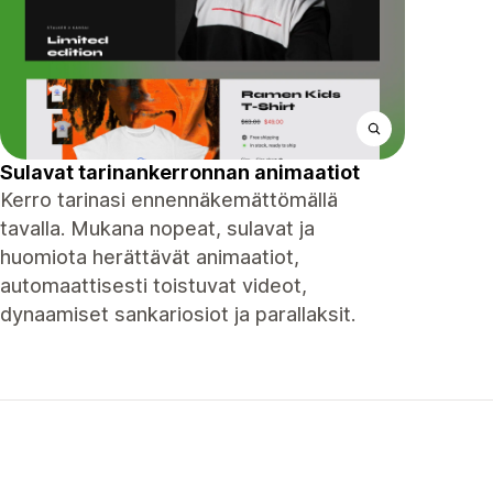
Sulavat tarinankerronnan animaatiot
Kerro tarinasi ennennäkemättömällä
tavalla. Mukana nopeat, sulavat ja
huomiota herättävät animaatiot,
automaattisesti toistuvat videot,
dynaamiset sankariosiot ja parallaksit.