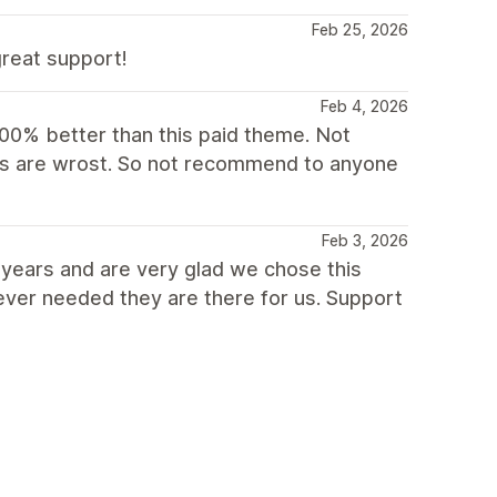
Feb 25, 2026
reat support!
Feb 4, 2026
00% better than this paid theme. Not
ions are wrost. So not recommend to anyone
Feb 3, 2026
years and are very glad we chose this
ever needed they are there for us. Support