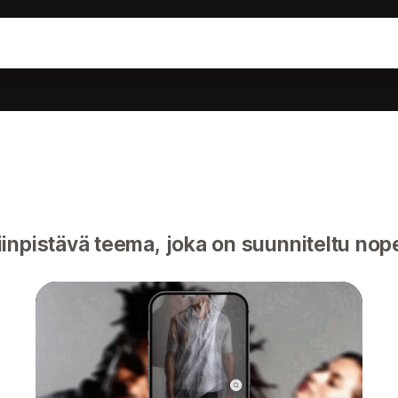
iinpistävä teema, joka on suunniteltu no