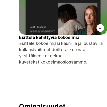
Esittele kehittyviä kokoelmia
Esittele kokoelmiasi kauniilla ja joustavilla
kollaasivaihtoehdoilla tai korosta
yksittäinen kokoelma
kuvatekstikokoelmaosiossamme.
Ominaisuudet