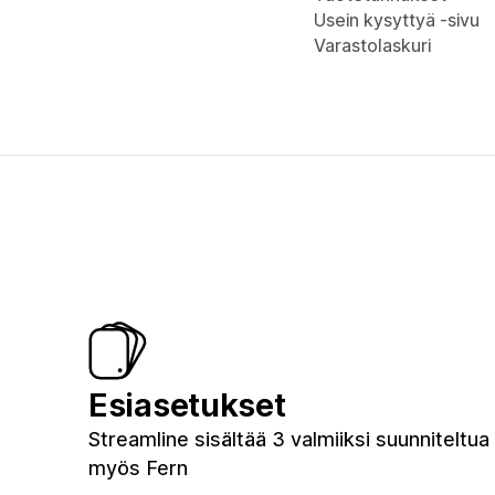
Usein kysyttyä -sivu
Varastolaskuri
Esiasetukset
Streamline sisältää 3 valmiiksi suunniteltua 
myös Fern