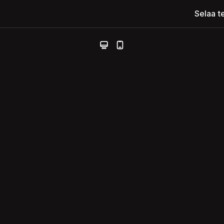
Selaa t