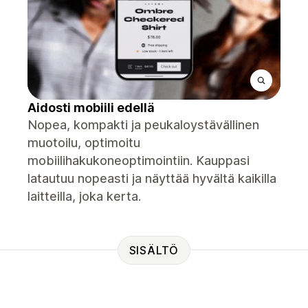
Aidosti mobiili edellä
Nopea, kompakti ja peukaloystävällinen
muotoilu, optimoitu
mobiilihakukoneoptimointiin. Kauppasi
latautuu nopeasti ja näyttää hyvältä kaikilla
laitteilla, joka kerta.
SISÄLTÖ