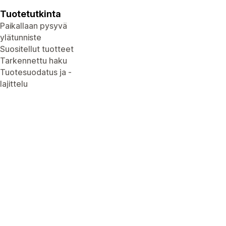
Tuotetutkinta
Paikallaan pysyvä
ylätunniste
Suositellut tuotteet
Tarkennettu haku
Tuotesuodatus ja -
lajittelu