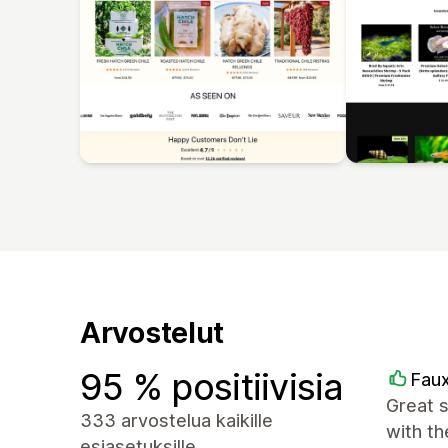
Arvostelut
95 % positiivisia
Faux
Great 
333 arvostelua kaikille
with th
esiasetuksille