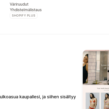
Väriruudut
Yhdistelmälistaus
SHOPIFY PLUS
ulkoasua kaupallesi, ja siihen sisältyy