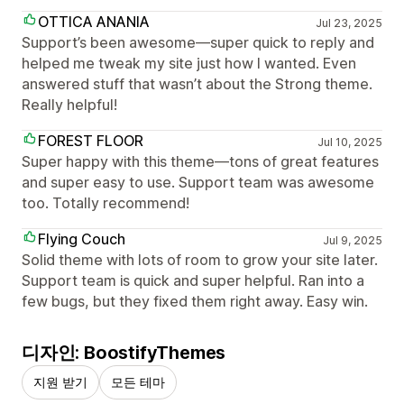
OTTICA ANANIA
Jul 23, 2025
Support’s been awesome—super quick to reply and
helped me tweak my site just how I wanted. Even
answered stuff that wasn’t about the Strong theme.
Really helpful!
FOREST FLOOR
Jul 10, 2025
Super happy with this theme—tons of great features
and super easy to use. Support team was awesome
too. Totally recommend!
Flying Couch
Jul 9, 2025
Solid theme with lots of room to grow your site later.
Support team is quick and super helpful. Ran into a
few bugs, but they fixed them right away. Easy win.
디자인: BoostifyThemes
지원 받기
모든 테마