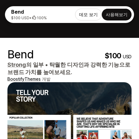
Bend
데모 보기
사용해보기
$100 USD
•
100%
Bend
$100
USD
Strong
의 일부
•
탁월한 디자인과 강력한 기능으로
브랜드 가치를 높여보세요.
BoostifyThemes
개발