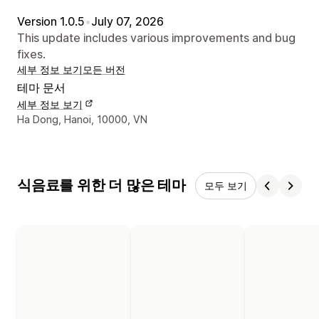
Version 1.0.5
•
July 07, 2026
This update includes various improvements and bug
fixes.
세부 정보 보기
모든 버전
테마 문서
세부 정보 보기
디자이너 연락처 세부 정보
Ha Dong, Hanoi, 10000, VN
식음료를 위한 더 많은 테마
모두 보기