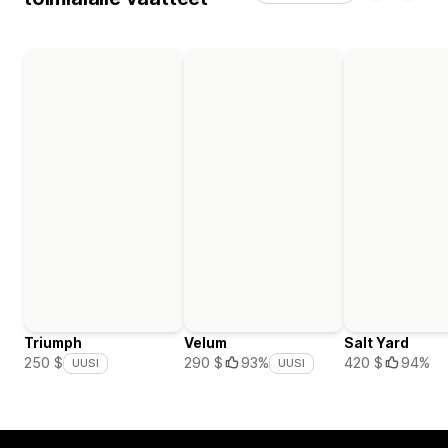
Triumph
Velum
Salt Yard
420 $
94%
250 $
290 $
93%
UUSI
UUSI