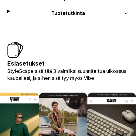
Tuotetutkinta
Esiasetukset
StyleScape sisältää 3 valmiiksi suunniteltua ulkoasua
kaupallesi, ja siihen sisältyy myös Vibe