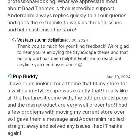
professional-looking. What we appreciate most
about Baad Themes is their incredible support.
Abderrahim always replies quickly to all our queries
and goes the extra mile to walk us through issues
and help customise the store!
Vastaus suunnittelijalta
Nov 30, 2024
Thank you so much for your kind feedback! We’re glad
to hear you’re enjoying the StyleScape theme and that
our support has been helpful. Feel free to reach out
anytime you need assistance! 😊
Pup Buddy
Aug 18, 2024
I have been looking for a theme that fit my store for
a while and StyleScape was exactly that! I really like
all the features it come with, the add products page
and the main product are very well presented! I had
a few problems with moving my current store over
so I gave them a message and Abderrahim replied
straight away and solved any issues I had! Thanks
again!