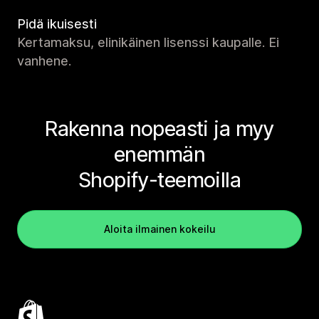
Pidä ikuisesti
Kertamaksu, elinikäinen lisenssi kaupalle. Ei
vanhene.
Rakenna nopeasti ja myy
enemmän
Shopify-teemoilla
Aloita ilmainen kokeilu