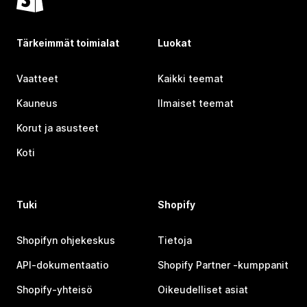
Tärkeimmät toimialat
Luokat
Vaatteet
Kaikki teemat
Kauneus
Ilmaiset teemat
Korut ja asusteet
Koti
Tuki
Shopify
Shopifyn ohjekeskus
Tietoja
API-dokumentaatio
Shopify Partner ‑kumppanit
Shopify-yhteisö
Oikeudelliset asiat