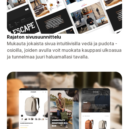
Rajaton sivusuunnittelu
Mukauta jokaista sivua intuitiivisilla vedä ja pudota -
osioilla, joiden avulla voit muokata kauppasi ulkoasua
ja tunnelmaa juuri haluamallasi tavalla.