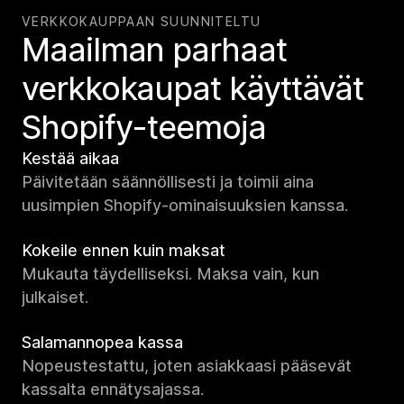
VERKKOKAUPPAAN SUUNNITELTU
Maailman parhaat
verkko­kaupat käyttävät
Shopify-teemoja
Kestää aikaa
Päivitetään säännöllisesti ja toimii aina
uusimpien Shopify-ominaisuuksien kanssa.
Kokeile ennen kuin maksat
Mukauta täydelliseksi. Maksa vain, kun
julkaiset.
Salamannopea kassa
Nopeustestattu, joten asiakkaasi pääsevät
kassalta ennätysajassa.