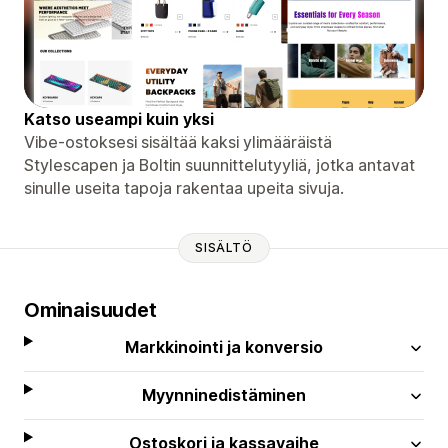
Katso useampi kuin yksi
Vibe-ostoksesi sisältää kaksi ylimääräistä
Stylescapen ja Boltin suunnittelutyyliä, jotka antavat
sinulle useita tapoja rakentaa upeita sivuja.
SISÄLTÖ
Ominaisuudet
Markkinointi ja konversio
Myynninedistäminen
Ostoskori ja kassavaihe