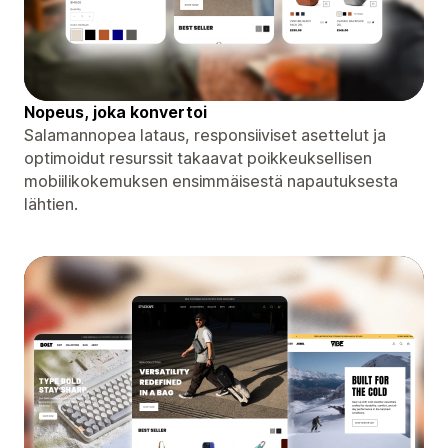
Nopeus, joka konvertoi
Salamannopea lataus, responsiiviset asettelut ja
optimoidut resurssit takaavat poikkeuksellisen
mobiilikokemuksen ensimmäisestä napautuksesta
lähtien.