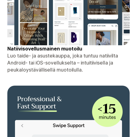
Natiivisovellusmainen muotoilu
Luo taide- ja asustekauppa, joka tuntuu natiivilta
Android- tai iOS-sovellukselta – intuitiivisella ja
peukaloystävällisellä muotoilulla.