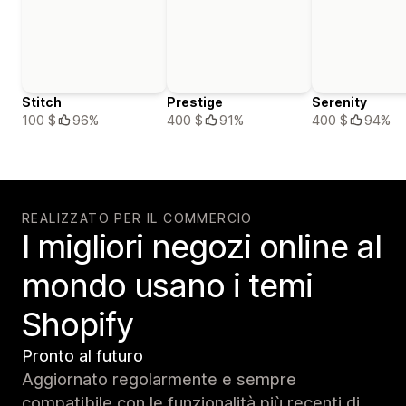
Stitch
Prestige
Serenity
100 $
96%
400 $
91%
400 $
94%
REALIZZATO PER IL COMMERCIO
I migliori negozi online al
mondo usano i temi
Shopify
Pronto al futuro
Aggiornato regolarmente e sempre
compatibile con le funzionalità più recenti di