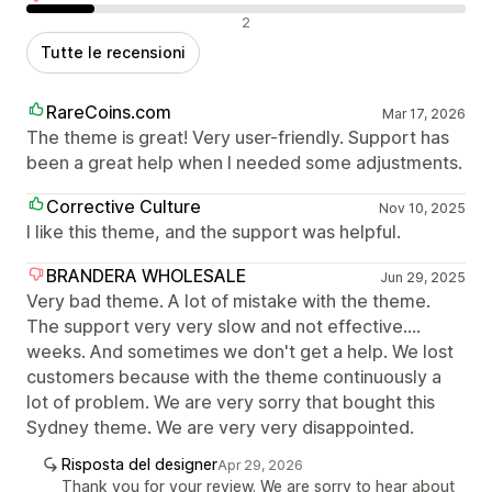
Recensioni negative
2
Tutte le recensioni
RareCoins.com
Mar 17, 2026
The theme is great! Very user-friendly. Support has
been a great help when I needed some adjustments.
Corrective Culture
Nov 10, 2025
I like this theme, and the support was helpful.
BRANDERA WHOLESALE
Jun 29, 2025
Very bad theme. A lot of mistake with the theme.
The support very very slow and not effective....
weeks. And sometimes we don't get a help. We lost
customers because with the theme continuously a
lot of problem. We are very sorry that bought this
Sydney theme. We are very very disappointed.
Risposta del designer
Apr 29, 2026
Thank you for your review. We are sorry to hear about