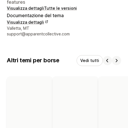
features
Visualizza dettagli
Tutte le versioni
Documentazione del tema
Visualizza dettagli
Recapiti del designer
Valletta, MT
support@apparentcollective.com
Altri temi per borse
Vedi tutti