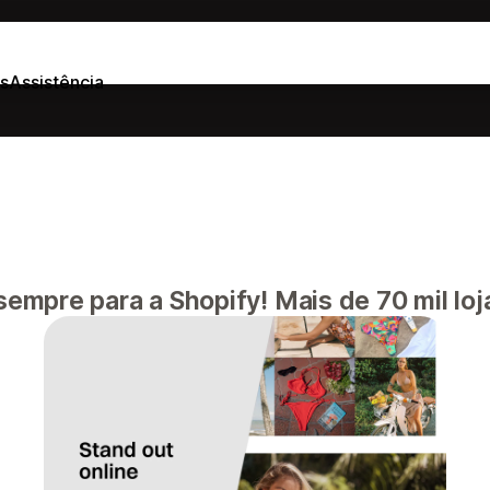
s
Assistência
mpre para a Shopify! Mais de 70 mil loj