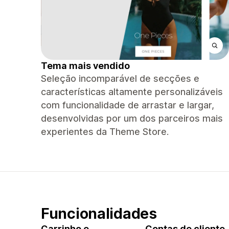
Tema mais vendido
Seleção incomparável de secções e
características altamente personalizáveis ​​
com funcionalidade de arrastar e largar,
desenvolvidas por um dos parceiros mais
experientes da Theme Store.
Funcionalidades
Carrinho e
Contas de cliente