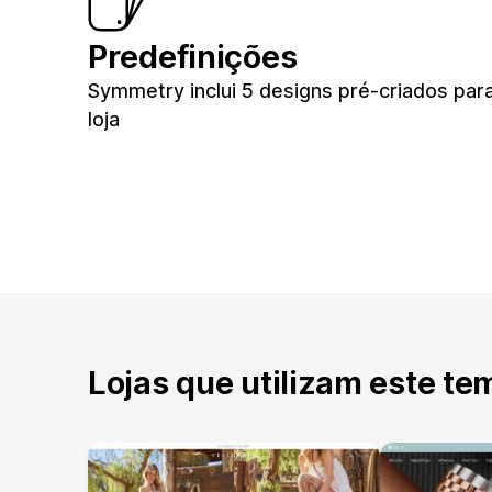
Predefinições
Symmetry inclui 5 designs pré-criados par
loja
Lojas que utilizam este te