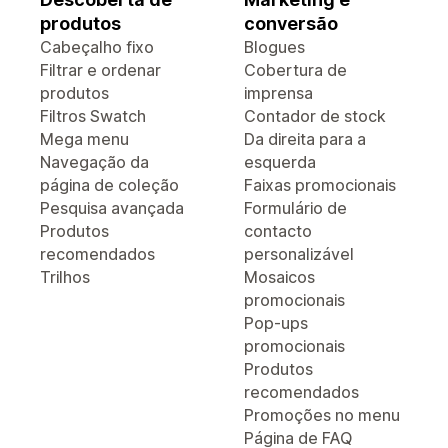
produtos
conversão
Cabeçalho fixo
Blogues
Filtrar e ordenar
Cobertura de
produtos
imprensa
Filtros Swatch
Contador de stock
Mega menu
Da direita para a
Navegação da
esquerda
página de coleção
Faixas promocionais
Pesquisa avançada
Formulário de
Produtos
contacto
recomendados
personalizável
Trilhos
Mosaicos
promocionais
Pop-ups
promocionais
Produtos
recomendados
Promoções no menu
Página de FAQ