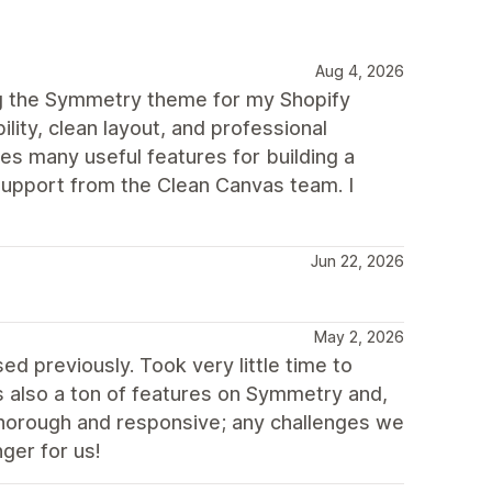
Aug 4, 2026
ng the Symmetry theme for my Shopify
ility, clean layout, and professional
des many useful features for building a
upport from the Clean Canvas team. I
Jun 22, 2026
May 2, 2026
d previously. Took very little time to
 also a ton of features on Symmetry and,
thorough and responsive; any challenges we
ger for us!