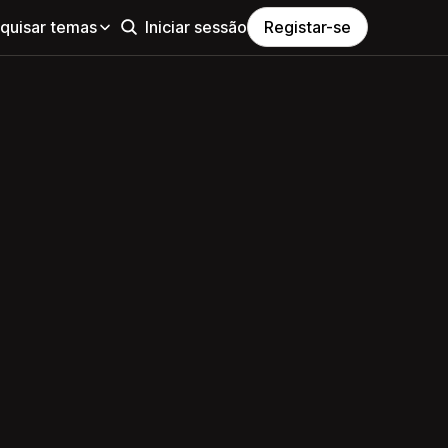
quisar temas
Iniciar sessão
Registar-se