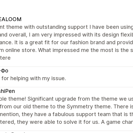
EALOOM
ent theme with outstanding support I have been usi
and overall, I am very impressed with its design flexib
nce. It is a great fit for our fashion brand and provi
m online store. What impressed me the most is the s
tere
-Фо
for helping with my issue.
shiPen
ble theme! Significant upgrade from the theme we use
 from our old theme to the Symmetry theme. There is
mention, they have a fabulous support team that is 
ered, they were able to solve it for us. A game chan