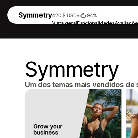
Symmetry
420 $ USD
•
94%
Vista geral
Funcionalidades
Avaliaçõe
Symmetry
Um dos temas mais vendidos de se