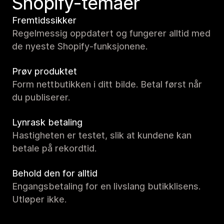
Shopify-temaer
Fremtidssikker
Regelmessig oppdatert og fungerer alltid med
de nyeste Shopify-funksjonene.
Prøv produktet
Form nettbutikken i ditt bilde. Betal først når
du publiserer.
Lynrask betaling
Hastigheten er testet, slik at kundene kan
betale på rekordtid.
Behold den for alltid
Engangsbetaling for en livslang butikklisens.
Utløper ikke.