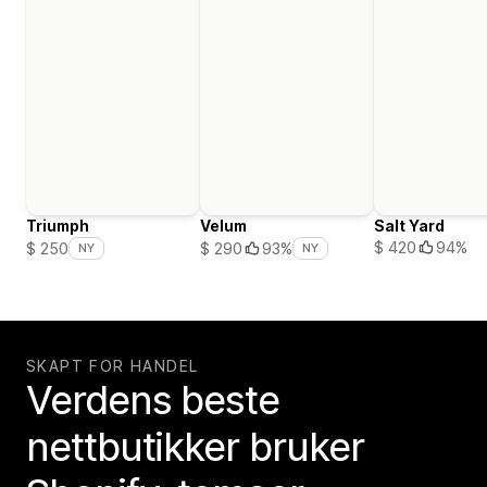
Triumph
Velum
Salt Yard
$ 420
94%
$ 250
$ 290
93%
NY
NY
SKAPT FOR HANDEL
Verdens beste
nettbutikker bruker