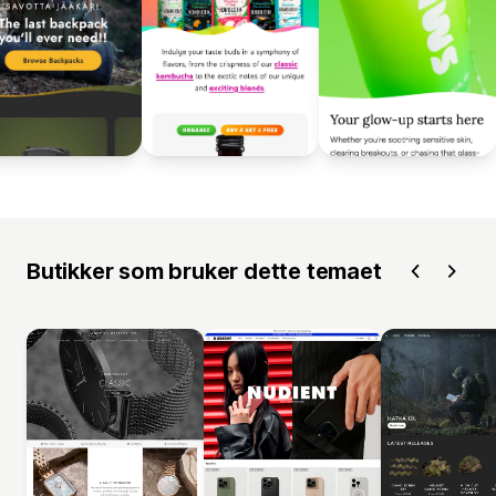
Butikker som bruker dette temaet