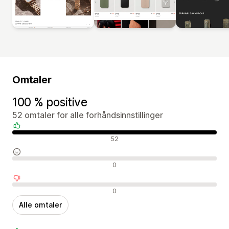
Omtaler
100 % positive
52 omtaler for alle forhåndsinnstillinger
Positive omtaler
52
Nøytrale omtaler
0
Negative omtaler
0
Alle omtaler