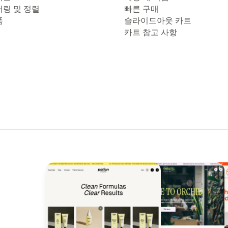
터링 및 정렬
빠른 구매
품
슬라이드아웃 카트
카트 참고 사항