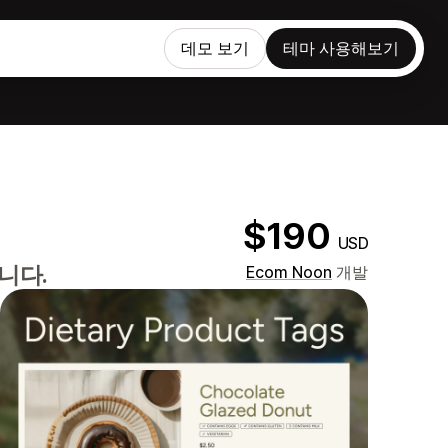
데모 보기
테마 사용해보기
$190
USD
니다.
Ecom Noon
개발