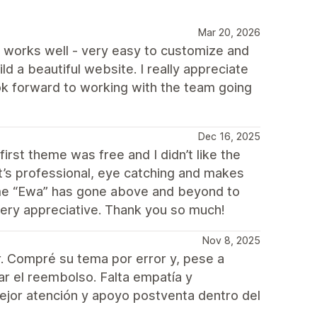
Mar 20, 2026
e works well - very easy to customize and
ld a beautiful website. I really appreciate
ok forward to working with the team going
Dec 16, 2025
irst theme was free and I didn’t like the
 it’s professional, eye catching and makes
heme “Ewa” has gone above and beyond to
very appreciative. Thank you so much!
Nov 8, 2025
. Compré su tema por error y, pese a
zar el reembolso. Falta empatía y
mejor atención y apoyo postventa dentro del