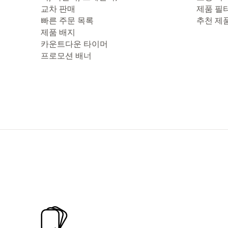
교차 판매
제품 필
빠른 주문 목록
추천 제
제품 배지
카운트다운 타이머
프로모션 배너