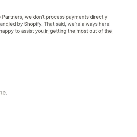
me Partners, we don’t process payments directly
 handled by Shopify. That said, we’re always here
appy to assist you in getting the most out of the
me.