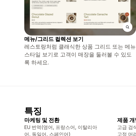
메뉴/그리드 컬렉션 보기
레스토랑처럼 클래식한 상품 그리드 또는 메뉴
스타일 보기로 고객이 매장을 둘러볼 수 있도
록 하세요.
특징
마케팅 및 전환
제품 개
EU 번역(영어, 프랑스어, 이탈리아
고급 검
어, 독일어, 스페인어)
고정 머