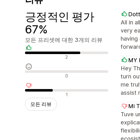
긍정적인 평가
Dott
All in 
67%
very ea
having 
모든 프리셋에 대한 3개의 리뷰
forwar
긍정적인 리뷰
2
MY 
Hey The
중립적인 리뷰
0
turn ou
me trul
assist 
부정적인 리뷰
1
모든 리뷰
Mi T
Tuve u
explica
flexibi
ecosis