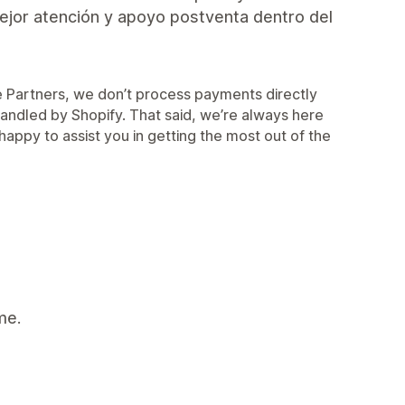
mejor atención y apoyo postventa dentro del
me Partners, we don’t process payments directly
 handled by Shopify. That said, we’re always here
appy to assist you in getting the most out of the
me.