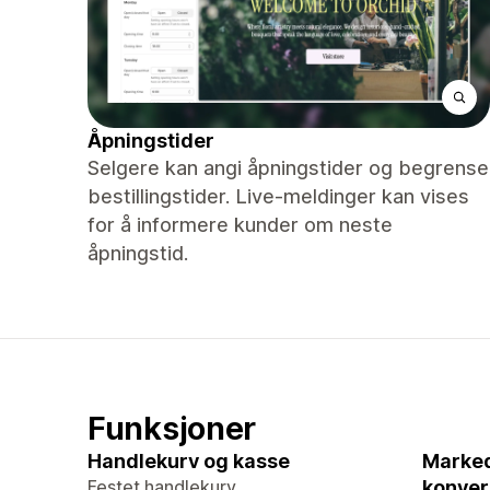
Åpningstider
Selgere kan angi åpningstider og begrense
bestillingstider. Live-meldinger kan vises
for å informere kunder om neste
åpningstid.
Funksjoner
Handlekurv og kasse
Marked
Festet handlekurv
konver