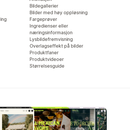
Bildegallerier
Bilder med høy oppløsning
ring
Fargeprøver
Ingredienser eller
næringsinformasjon
Lysbildefremvisning
Overlagseffekt på bilder
Produktfaner
Produktvideoer
Størrelsesguide