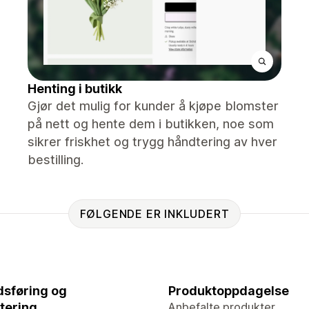
Henting i butikk
Gjør det mulig for kunder å kjøpe blomster
på nett og hente dem i butikken, noe som
sikrer friskhet og trygg håndtering av hver
bestilling.
FØLGENDE ER INKLUDERT
sføring og
Produktoppdagelse
tering
Anbefalte produkter