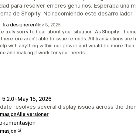
lidad para resolver errores genuinos. Esperaba una 
tema de Shopify. No recomiendo este desarrollador.
r fra designeren
Nov 8, 2025
re truly sorry to hear about your situation. As Shopify The
therefore aren’t able to issue refunds. All transactions are
help with anything within our power and would be more than h
me and making it work for your needs.
 5.2.0
•
May 15, 2026
date resolves several display issues across the the
rmasjon
Alle versjoner
okumentasjon
rmasjon