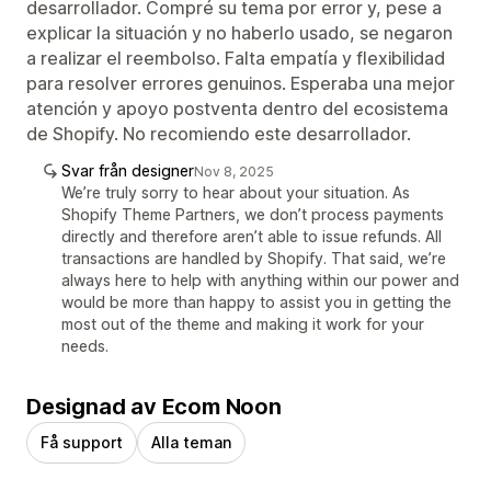
desarrollador. Compré su tema por error y, pese a
explicar la situación y no haberlo usado, se negaron
a realizar el reembolso. Falta empatía y flexibilidad
para resolver errores genuinos. Esperaba una mejor
atención y apoyo postventa dentro del ecosistema
de Shopify. No recomiendo este desarrollador.
Svar från designer
Nov 8, 2025
We’re truly sorry to hear about your situation. As
Shopify Theme Partners, we don’t process payments
directly and therefore aren’t able to issue refunds. All
transactions are handled by Shopify. That said, we’re
always here to help with anything within our power and
would be more than happy to assist you in getting the
most out of the theme and making it work for your
needs.
Designad av Ecom Noon
Få support
Alla teman