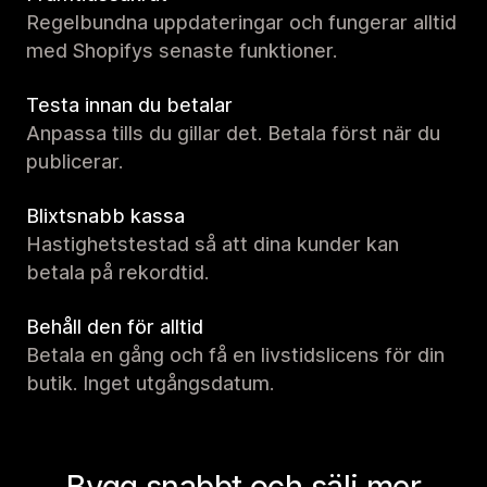
Regelbundna uppdateringar och fungerar alltid
med Shopifys senaste funktioner.
Testa innan du betalar
Anpassa tills du gillar det. Betala först när du
publicerar.
Blixtsnabb kassa
Hastighetstestad så att dina kunder kan
betala på rekordtid.
Behåll den för alltid
Betala en gång och få en livstidslicens för din
butik. Inget utgångsdatum.
Bygg snabbt och sälj mer