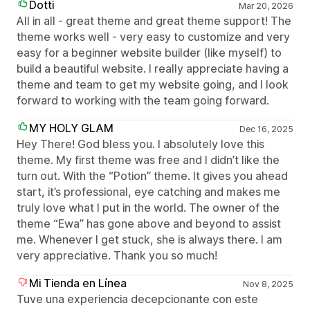
Dotti
Mar 20, 2026
All in all - great theme and great theme support! The
theme works well - very easy to customize and very
easy for a beginner website builder (like myself) to
build a beautiful website. I really appreciate having a
theme and team to get my website going, and I look
forward to working with the team going forward.
MY HOLY GLAM
Dec 16, 2025
Hey There! God bless you. I absolutely love this
theme. My first theme was free and I didn’t like the
turn out. With the “Potion” theme. It gives you ahead
start, it’s professional, eye catching and makes me
truly love what I put in the world. The owner of the
theme “Ewa” has gone above and beyond to assist
me. Whenever I get stuck, she is always there. I am
very appreciative. Thank you so much!
Mi Tienda en Línea
Nov 8, 2025
Tuve una experiencia decepcionante con este