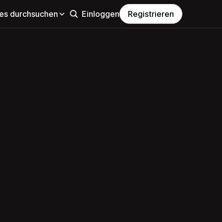
s durchsuchen
Einloggen
Registrieren