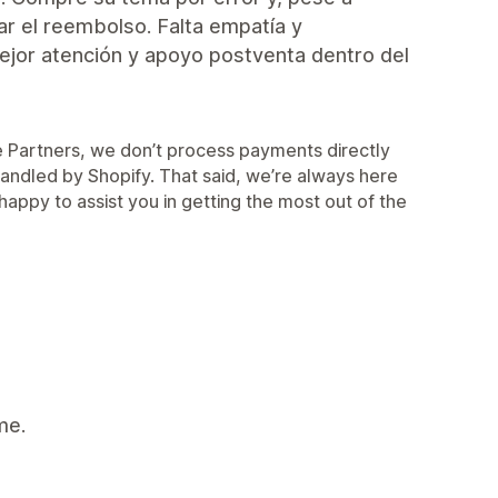
zar el reembolso. Falta empatía y
mejor atención y apoyo postventa dentro del
me Partners, we don’t process payments directly
 handled by Shopify. That said, we’re always here
appy to assist you in getting the most out of the
me.