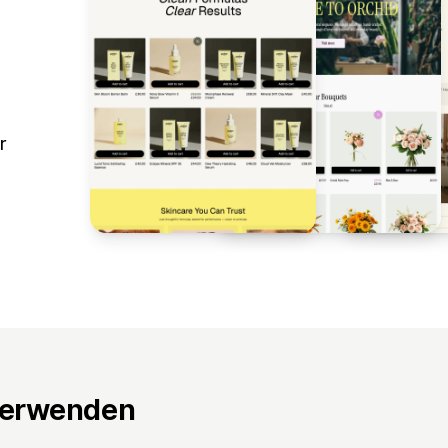
r
verwenden