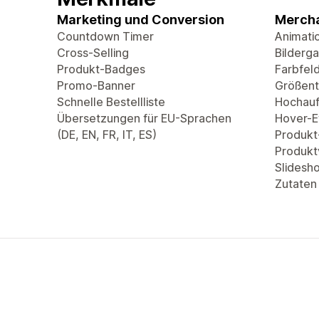
Marketing und Conversion
Mercha
Countdown Timer
Animati
Cross-Selling
Bilderga
Produkt-Badges
Farbfel
Promo-Banner
Größent
Schnelle Bestellliste
Hochauf
Übersetzungen für EU-Sprachen
Hover-Ef
(DE, EN, FR, IT, ES)
Produkt
Produkt
Slidesh
Zutaten