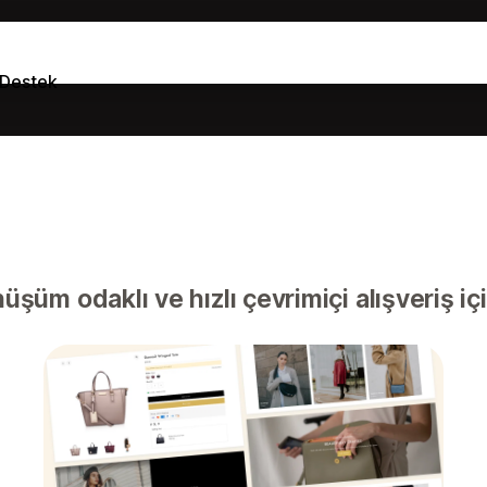
Destek
şüm odaklı ve hızlı çevrimiçi alışveriş iç