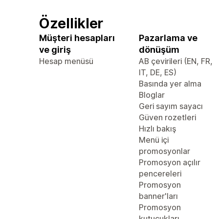
Özellikler
Müşteri hesapları
Pazarlama ve
ve giriş
dönüşüm
Hesap menüsü
AB çevirileri (EN, FR,
IT, DE, ES)
Basında yer alma
Bloglar
Geri sayım sayacı
Güven rozetleri
Hızlı bakış
Menü içi
promosyonlar
Promosyon açılır
pencereleri
Promosyon
banner'ları
Promosyon
kutucukları