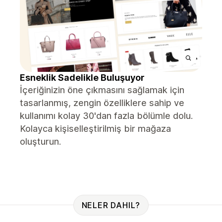
Esneklik Sadelikle Buluşuyor
İçeriğinizin öne çıkmasını sağlamak için
tasarlanmış, zengin özelliklere sahip ve
kullanımı kolay 30'dan fazla bölümle dolu.
Kolayca kişiselleştirilmiş bir mağaza
oluşturun.
NELER DAHIL?