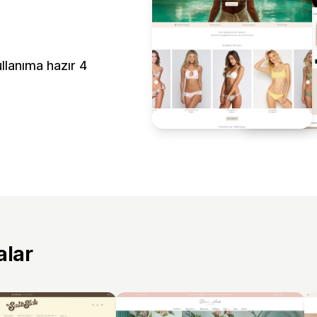
llanıma hazır 4
alar