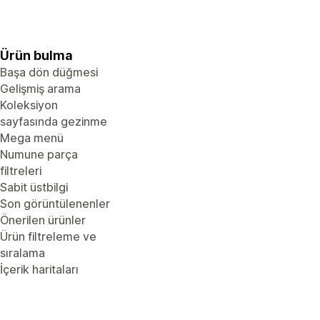
Ürün bulma
Başa dön düğmesi
Gelişmiş arama
Koleksiyon
sayfasında gezinme
Mega menü
Numune parça
filtreleri
Sabit üstbilgi
Son görüntülenenler
Önerilen ürünler
Ürün filtreleme ve
sıralama
İçerik haritaları