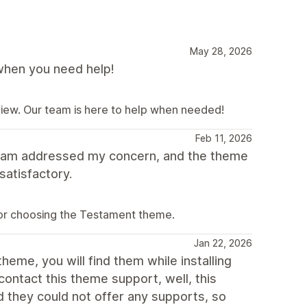
May 28, 2026
when you need help!
view. Our team is here to help when needed!
Feb 11, 2026
team addressed my concern, and the theme
satisfactory.
for choosing the Testament theme.
Jan 22, 2026
heme, you will find them while installing
ntact this theme support, well, this
they could not offer any supports, so