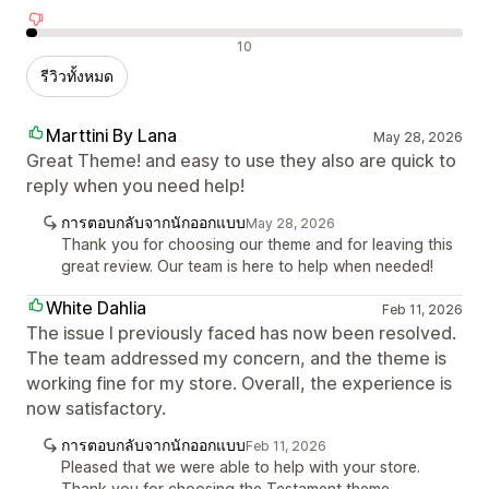
รีวิวเชิงลบ
10
รีวิวทั้งหมด
Marttini By Lana
May 28, 2026
Great Theme! and easy to use they also are quick to
reply when you need help!
การตอบกลับจากนักออกแบบ
May 28, 2026
Thank you for choosing our theme and for leaving this
great review. Our team is here to help when needed!
White Dahlia
Feb 11, 2026
The issue I previously faced has now been resolved.
The team addressed my concern, and the theme is
working fine for my store. Overall, the experience is
now satisfactory.
การตอบกลับจากนักออกแบบ
Feb 11, 2026
Pleased that we were able to help with your store.
Thank you for choosing the Testament theme.