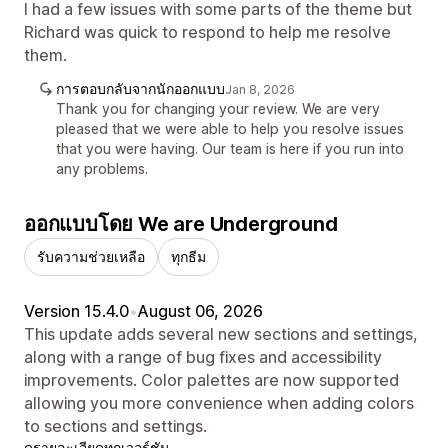
I had a few issues with some parts of the theme but
Richard was quick to respond to help me resolve
them.
การตอบกลับจากนักออกแบบ
Jan 8, 2026
Thank you for changing your review. We are very
pleased that we were able to help you resolve issues
that you were having. Our team is here if you run into
any problems.
ออกแบบโดย We are Underground
รับความช่วยเหลือ
ทุกธีม
Version 15.4.0
•
August 06, 2026
This update adds several new sections and settings,
along with a range of bug fixes and accessibility
improvements. Color palettes are now supported
allowing you more convenience when adding colors
to sections and settings.
ดูรายละเอียด
ทุกเวอร์ชัน