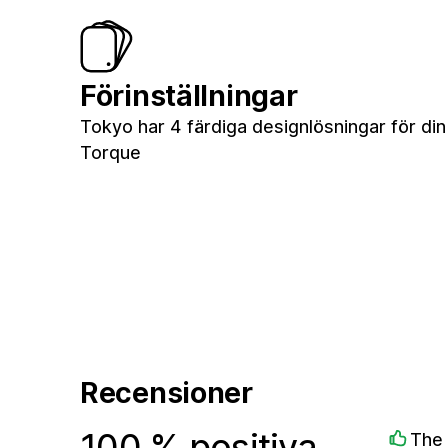
Förinställningar
Tokyo har 4 färdiga designlösningar för din 
Torque
Recensioner
100 % positiva
The