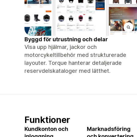
Byggd för utrustning och delar
Visa upp hjälmar, jackor och
motorcykeltillbehör med strukturerade
layouter. Torque hanterar detaljerade
reservdelskataloger med lätthet.
Funktioner
Kundkonton och
Marknadsföring
inloggning
och konvertering