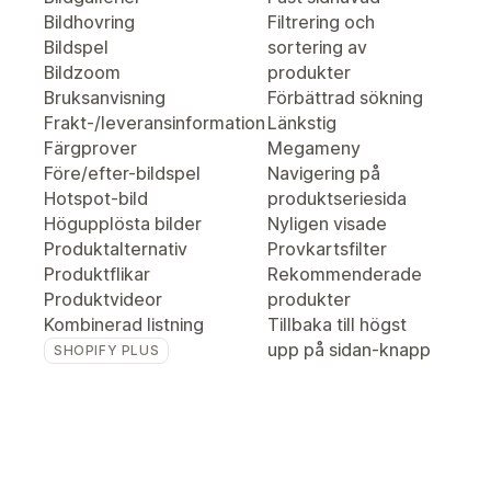
Bildhovring
Filtrering och
Bildspel
sortering av
Bildzoom
produkter
Bruksanvisning
Förbättrad sökning
Frakt-/leveransinformation
Länkstig
Färgprover
Megameny
Före/efter-bildspel
Navigering på
Hotspot-bild
produktseriesida
Högupplösta bilder
Nyligen visade
Produktalternativ
Provkartsfilter
Produktflikar
Rekommenderade
Produktvideor
produkter
Kombinerad listning
Tillbaka till högst
upp på sidan-knapp
SHOPIFY PLUS