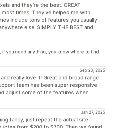
ixels and they’re the best. GREAT
 most times. They’ve helped me with
es include tons of features you usually
ook anywhere else. SIMPLY THE BEST and
 if you need anything, you know where to find
Sep 20, 2025
nd really love it! Great and broad range
 support team has been super responsive
and adjust some of the features when
Jan 27, 2025
g fancy, just repeat the actual site
 quotes from $200 to $700. Then we found