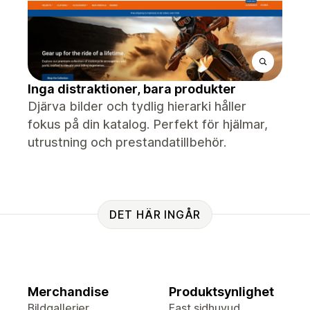
Inga distraktioner, bara produkter
Djärva bilder och tydlig hierarki håller
fokus på din katalog. Perfekt för hjälmar,
utrustning och prestandatillbehör.
DET HÄR INGÅR
Merchandise
Produktsynlighet
Bildgallerier
Fast sidhuvud