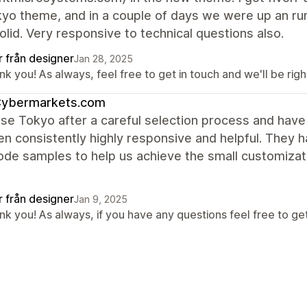
yo theme, and in a couple of days we were up an run
solid. Very responsive to technical questions also.
r från designer
Jan 28, 2025
k you! As always, feel free to get in touch and we'll be righ
ybermarkets.com
se Tokyo after a careful selection process and hav
n consistently highly responsive and helpful. They h
de samples to help us achieve the small customizat
r från designer
Jan 9, 2025
k you! As always, if you have any questions feel free to get 