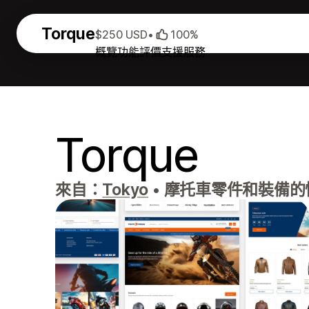
Torque
$250 USD
•
100%
概覽
功能
評價
支援服務
Torque
來自：
Tokyo
•
摩托車零件和裝備的