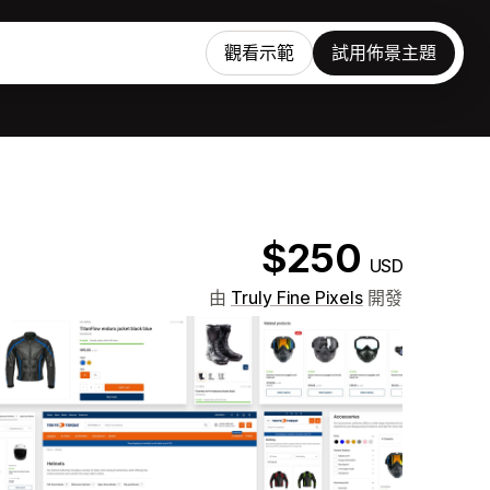
觀看示範
試用佈景主題
$250
USD
由
Truly Fine Pixels
開發