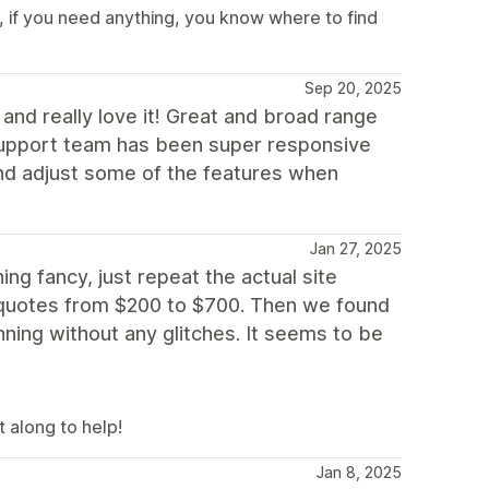
 if you need anything, you know where to find
Sep 20, 2025
nd really love it! Great and broad range
 support team has been super responsive
and adjust some of the features when
Jan 27, 2025
g fancy, just repeat the actual site
 quotes from $200 to $700. Then we found
ning without any glitches. It seems to be
t along to help!
Jan 8, 2025