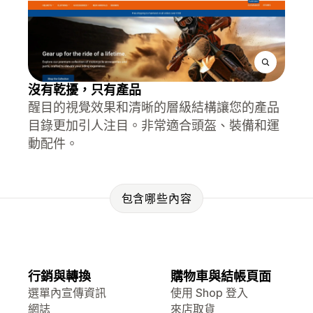
沒有乾擾，只有產品
醒目的視覺效果和清晰的層級結構讓您的產品
目錄更加引人注目。非常適合頭盔、裝備和運
動配件。
包含哪些內容
行銷與轉換
購物車與結帳頁面
選單內宣傳資訊
使用 Shop 登入
網誌
來店取貨