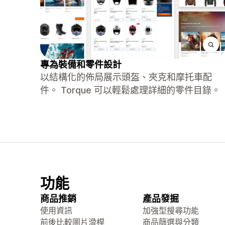
專為裝備和零件設計
以結構化的佈局展示頭盔、夾克和摩托車配
件。 Torque 可以輕鬆處理詳細的零件目錄。
功能
商品推銷
產品發掘
使用資訊
加強型搜尋功能
前後比較圖片滑桿
商品篩選與分類