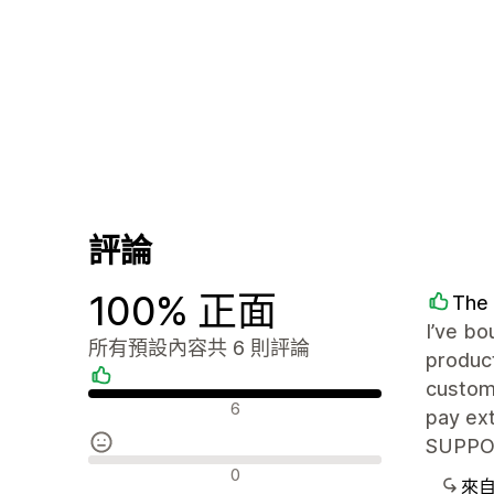
評論
100% 正面
The
I’ve bo
所有預設內容共 6 則評論
produc
custom 
正面評論
6
pay ext
SUPPORT
中立評論
0
來