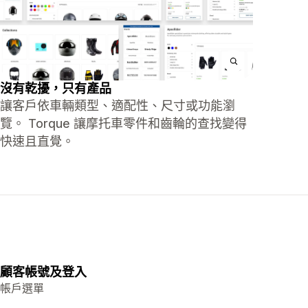
沒有乾擾，只有產品
讓客戶依車輛類型、適配性、尺寸或功能瀏
覽。 Torque 讓摩托車零件和齒輪的查找變得
快速且直覺。
顧客帳號及登入
帳戶選單