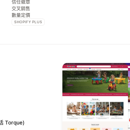
信任徽章
交叉銷售
數量定價
SHOPIFY PLUS
Torque)