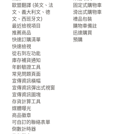
歐盟翻譯 (英文、法
固定式購物車
文、義大利文、德
滑出式購物車
文、西班牙文)
禮品包裝
最近檢視項目
購物車備註
推薦商品
迅速購買
快速訂購清單
預購
快速檢視
從右到左功能
庫存補貨通知
年齡驗證工具
常見問題頁面
宣傳資訊橫幅
宣傳資訊彈出式視窗
宣傳資訊圖塊
存貨計算工具
媒體曝光
商品徽章
可自訂的聯絡表單
倒數計時器