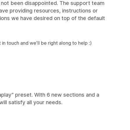
e not been disappointed. The support team
ave providing resources, instructions or
ions we have desired on top of the default
in touch and we'll be right along to help :)
play” preset. With 6 new sections and a
ill satisfy all your needs.