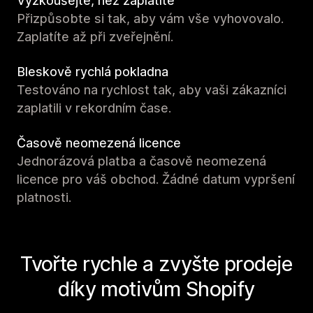
Vyzkoušejte, než zaplatíte
Přizpůsobte si tak, aby vám vše vyhovovalo.
Zaplatíte až při zveřejnění.
Bleskově rychlá pokladna
Testováno na rychlost tak, aby vaši zákazníci
zaplatili v rekordním čase.
Časově neomezená licence
Jednorázová platba a časově neomezená
licence pro váš obchod. Žádné datum vypršení
platnosti.
Tvořte rychle a zvyšte prodeje
díky motivům Shopify