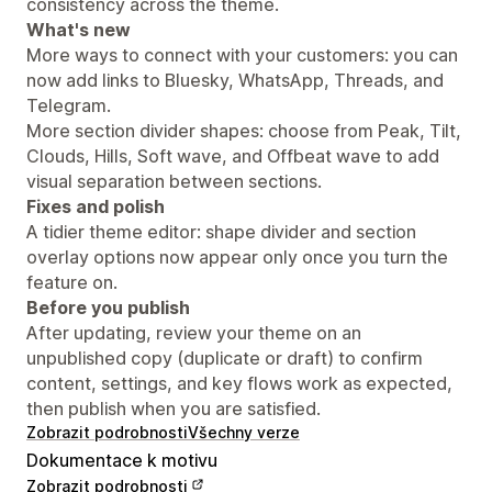
consistency across the theme.
What's new
More ways to connect with your customers: you can
now add links to Bluesky, WhatsApp, Threads, and
Telegram.
More section divider shapes: choose from Peak, Tilt,
Clouds, Hills, Soft wave, and Offbeat wave to add
visual separation between sections.
Fixes and polish
A tidier theme editor: shape divider and section
overlay options now appear only once you turn the
feature on.
Before you publish
After updating, review your theme on an
unpublished copy (duplicate or draft) to confirm
content, settings, and key flows work as expected,
then publish when you are satisfied.
Zobrazit podrobnosti
Všechny verze
Dokumentace k motivu
Zobrazit podrobnosti