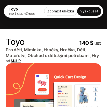
Toyo
Zobrazit ukázku
Vyzkoušet
140 $ USD
•
95%
Toyo
140 $
USD
Pro děti, Miminka, Hračky, Hračka, Děti,
Mateřství, Obchod s dětskými potřebami, Hry
od
MUUP