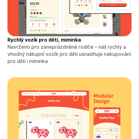
Rychlý vozík pro děti, miminka
Navrženo pro zaneprázdněné rodiče – náš rychlý a
vhodný nákupní vozík pro děti usnadňuje nakupování
pro děti i miminka