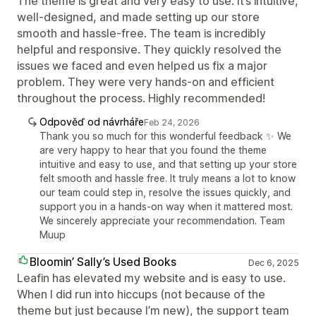
The theme is great and very easy to use. It’s intuitive,
well-designed, and made setting up our store
smooth and hassle-free. The team is incredibly
helpful and responsive. They quickly resolved the
issues we faced and even helped us fix a major
problem. They were very hands-on and efficient
throughout the process. Highly recommended!
Odpověď od návrháře
Feb 24, 2026
Thank you so much for this wonderful feedback ✨ We
are very happy to hear that you found the theme
intuitive and easy to use, and that setting up your store
felt smooth and hassle free. It truly means a lot to know
our team could step in, resolve the issues quickly, and
support you in a hands-on way when it mattered most.
We sincerely appreciate your recommendation. Team
Muup
Bloomin’ Sally’s Used Books
Dec 6, 2025
Leafin has elevated my website and is easy to use.
When I did run into hiccups (not because of the
theme but just because I’m new), the support team