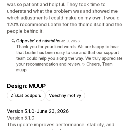
was so patient and helpful. They took time to
understand what the problem was and showed me
which adjustments I could make on my own. I would
120% recommend Leafin for the theme itself and the
people behind it.
Odpověď od návrháře
Feb 3, 2026
Thank you for your kind words. We are happy to hear
that Leafin has been easy to use and that our support
team could help you along the way. We truly appreciate
your recommendation and review. ✨ Cheers, Team
muup
Design: MUUP
Získat podporu
Všechny motivy
Version 5.1.0
•
June 23, 2026
Version 5.1.0
This update improves performance, stability, and