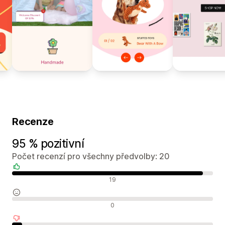
Recenze
95 % pozitivní
Počet recenzí pro všechny předvolby: 20
Pozitivní recenze
19
Neutrální recenze
0