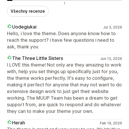
Negativní recenze
1
Všechny recenze
Uodegiukai
Jul 3, 2026
Hello, i love the theme. Does anyone know how to
reach the support? i have few questions i need to
ask, thank you
The Three Little Sisters
Jun 12, 2026
I LOVE this theme! Not only are they amazing to work
with, help you set things up specifically just for you,
the theme works perfectly. It's easy to configure,
making it perfect for anyone that may not want to do
extensive design work to just get their website
working. The MUUP Team has been a dream to get
support from, are quick to respond and do whatever
they can to make your theme your own.
Herah
Feb 19, 2026