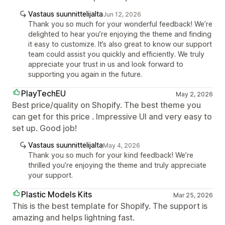
Vastaus suunnittelijalta
Jun 12, 2026
Thank you so much for your wonderful feedback! We’re
delighted to hear you’re enjoying the theme and finding
it easy to customize. It’s also great to know our support
team could assist you quickly and efficiently. We truly
appreciate your trust in us and look forward to
supporting you again in the future.
PlayTechEU
May 2, 2026
Best price/quality on Shopify. The best theme you
can get for this price . Impressive UI and very easy to
set up. Good job!
Vastaus suunnittelijalta
May 4, 2026
Thank you so much for your kind feedback! We’re
thrilled you’re enjoying the theme and truly appreciate
your support.
Plastic Models Kits
Mar 25, 2026
This is the best template for Shopify. The support is
amazing and helps lightning fast.