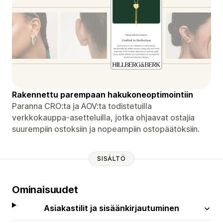
Rakennettu parempaan hakukoneoptimointiin
Paranna CRO:ta ja AOV:ta todistetuilla
verkkokauppa-asetteluilla, jotka ohjaavat ostajia
suurempiin ostoksiin ja nopeampiin ostopäätöksiin.
SISÄLTÖ
Ominaisuudet
Asiakastilit ja sisäänkirjautuminen