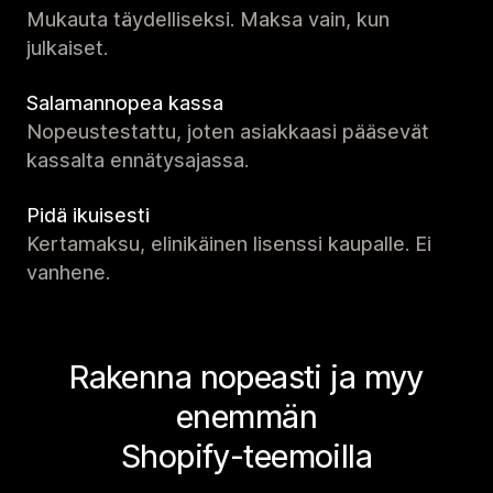
Mukauta täydelliseksi. Maksa vain, kun
julkaiset.
Salamannopea kassa
Nopeustestattu, joten asiakkaasi pääsevät
kassalta ennätysajassa.
Pidä ikuisesti
Kertamaksu, elinikäinen lisenssi kaupalle. Ei
vanhene.
Rakenna nopeasti ja myy
enemmän
Shopify-teemoilla