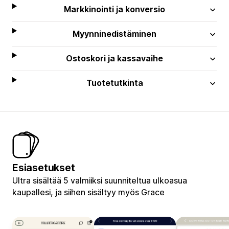
Markkinointi ja konversio
Myynninedistäminen
Ostoskori ja kassavaihe
Tuotetutkinta
Esiasetukset
Ultra sisältää 5 valmiiksi suunniteltua ulkoasua
kaupallesi, ja siihen sisältyy myös Grace