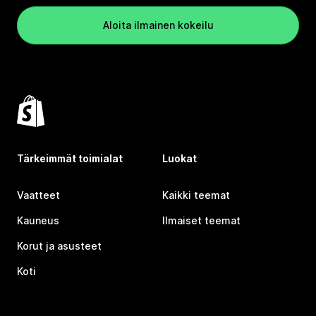
Aloita ilmainen kokeilu
Tärkeimmät toimialat
Luokat
Vaatteet
Kaikki teemat
Kauneus
Ilmaiset teemat
Korut ja asusteet
Koti