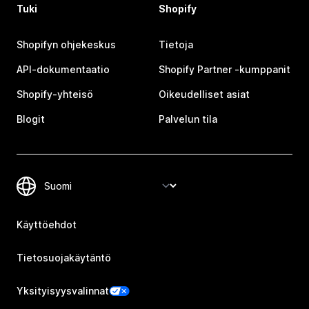
Tuki
Shopify
Shopifyn ohjekeskus
Tietoja
API-dokumentaatio
Shopify Partner ‑kumppanit
Shopify-yhteisö
Oikeudelliset asiat
Blogit
Palvelun tila
Käyttöehdot
Tietosuojakäytäntö
Yksityisyysvalinnat