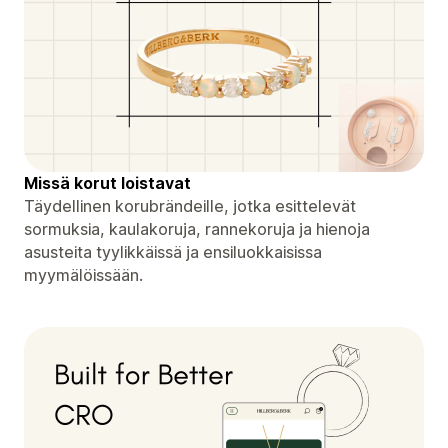
Missä korut loistavat
Täydellinen korubrändeille, jotka esittelevät
sormuksia, kaulakoruja, rannekoruja ja hienoja
asusteita tyylikkäissä ja ensiluokkaisissa
myymälöissään.