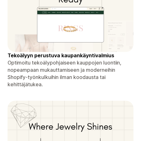
Tekoälyyn perustuva kaupankäyntivalmius
Optimoitu tekoälypohjaiseen kauppojen luontiin,
nopeampaan mukauttamiseen ja moderneihin
Shopify-työnkulkuihin ilman koodausta tai
kehittäjätukea.