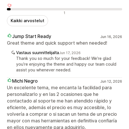
Negatiiviset arvostelut
1
Kaikki arvostelut
Jump Start Ready
Jun 16, 2026
Great theme and quick support when needed!
Vastaus suunnittelijalta
Jun 17, 2026
Thank you so much for your feedback! We’re glad
you’re enjoying the theme and happy our team could
assist you whenever needed.
Michi Negro
Jun 12, 2026
Un excelente tema, me encanta la facilidad para
personalizarlo y en las 2 ocasiones que he
contactado al soporte me han atendido rápido y
eficiente, además el precio es muy accesible, lo
volvería a comprar o si sacan un tema de un precio
mayor con mas herramientas en definitiva confiaría
en ellos nuevamente para adquirirlo.