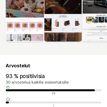
Arvostelut
93 % positiivisia
30 arvostelua kaikille esiasetuksille
Positiiviset arvostelut
28
Neutraalit arvostelut
1