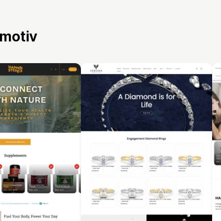
 motiv