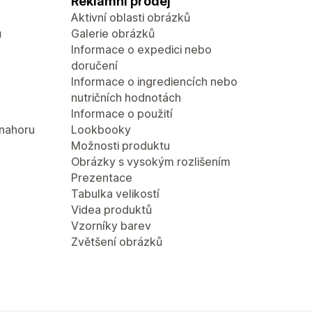
Reklamní prodej
Aktivní oblasti obrázků
ů
Galerie obrázků
Informace o expedici nebo
doručení
Informace o ingrediencích nebo
nutričních hodnotách
Informace o použití
 nahoru
Lookbooky
Možnosti produktu
Obrázky s vysokým rozlišením
Prezentace
Tabulka velikostí
Videa produktů
Vzorníky barev
Zvětšení obrázků