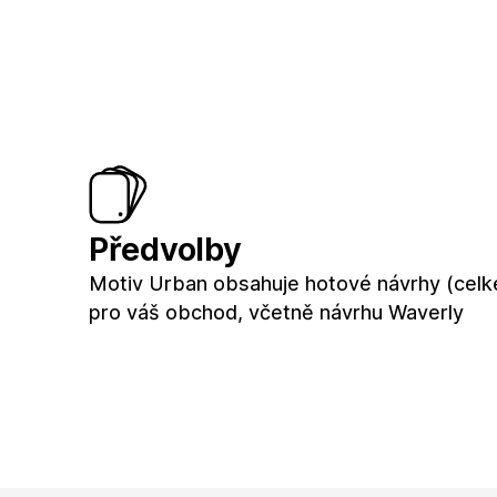
Předvolby
Motiv Urban obsahuje hotové návrhy (celk
pro váš obchod, včetně návrhu Waverly