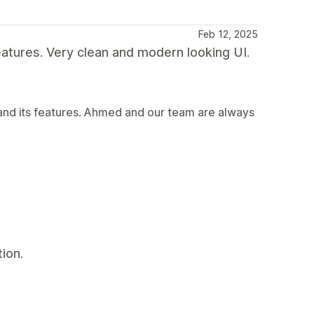
Feb 12, 2025
eatures. Very clean and modern looking UI.
and its features. Ahmed and our team are always
ion.