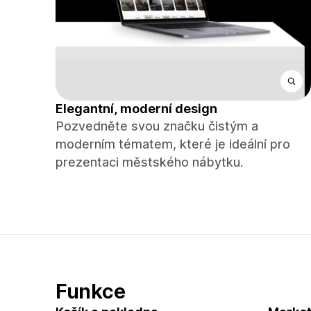
Elegantní, moderní design
Pozvedněte svou značku čistým a
moderním tématem, které je ideální pro
prezentaci městského nábytku.
Funkce