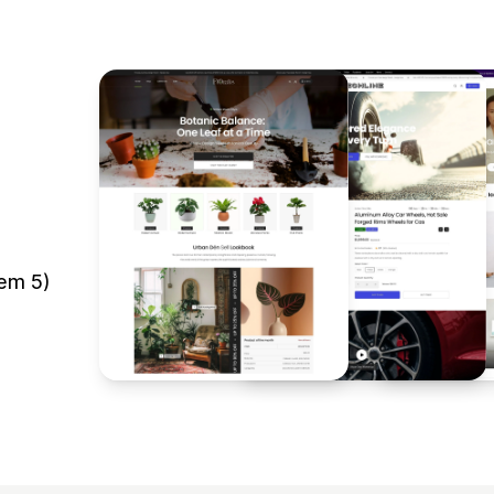
em 5)