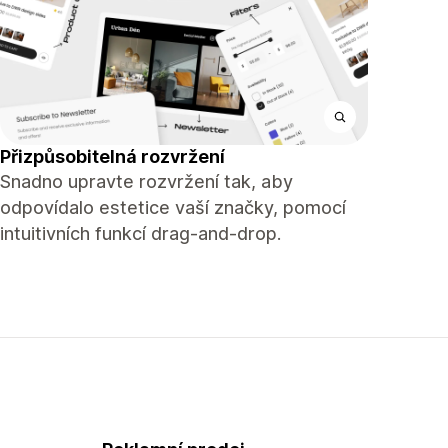
Přizpůsobitelná rozvržení
Snadno upravte rozvržení tak, aby
odpovídalo estetice vaší značky, pomocí
intuitivních funkcí drag-and-drop.