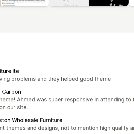
iturelite
ving problems and they helped good theme
e Carbon
theme! Ahmed was super responsive in attending to
on our site.
ton Wholesale Furniture
nt themes and designs, not to mention high quality