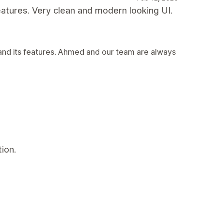
eatures. Very clean and modern looking UI.
and its features. Ahmed and our team are always
ion.