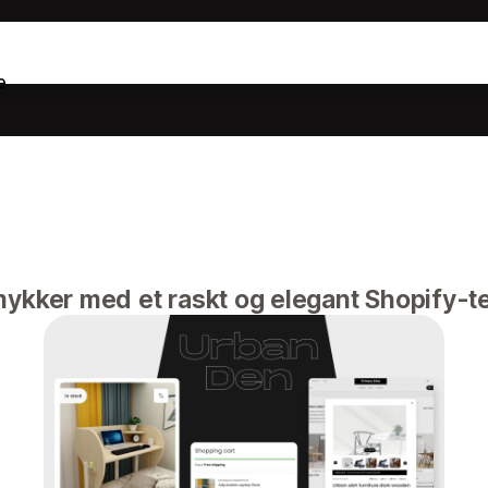
e
mykker med et raskt og elegant Shopify-