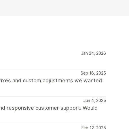
Jan 24, 2026
Sep 16, 2025
 fixes and custom adjustments we wanted
Jun 4, 2025
 and responsive customer support. Would
Feb 12, 2025