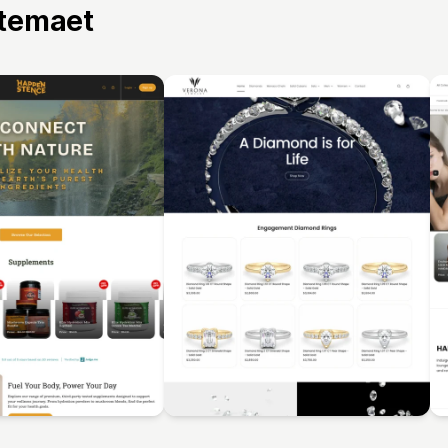
 temaet