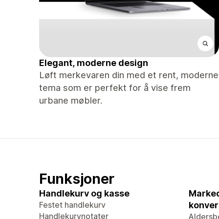
Elegant, moderne design
Løft merkevaren din med et rent, moderne
tema som er perfekt for å vise frem
urbane møbler.
Funksjoner
Handlekurv og kasse
Marked
Festet handlekurv
konver
Handlekurvnotater
Aldersb