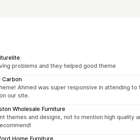
iturelite
ving problems and they helped good theme
e Carbon
theme! Ahmed was super responsive in attending to
on our site.
ton Wholesale Furniture
nt themes and designs, not to mention high quality
 recommend!
ford Home Furniture