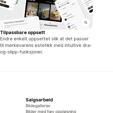
Tilpassbare oppsett
Endre enkelt oppsettet slik at det passer
til merkevarens estetikk med intuitive dra-
og-slipp-funksjoner.
Salgsarbeid
Bildegallerier
Bilder med høy oppløsning