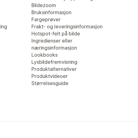
Bildezoom
Bruksinformasjon
Fargeprøver
ring
Frakt- og leveringsinformasjon
Hotspot-felt på bilde
Ingredienser eller
næringsinformasjon
Lookbooks
Lysbildefremvisning
Produktalternativer
Produktvideoer
Størrelsesguide