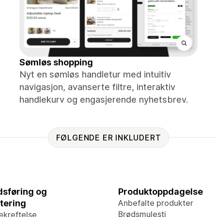
Sømløs shopping
Nyt en sømløs handletur med intuitiv
navigasjon, avanserte filtre, interaktiv
handlekurv og engasjerende nyhetsbrev.
FØLGENDE ER INKLUDERT
sføring og
Produktoppdagelse
tering
Anbefalte produkter
Brødsmulesti
ekreftelse