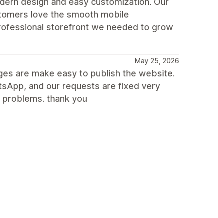
dern design and easy customization. Our
ustomers love the smooth mobile
rofessional storefront we needed to grow
May 25, 2026
nges are make easy to publish the website.
sApp, and our requests are fixed very
e problems. thank you