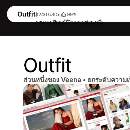
Outfit
$240 USD
•
99%
ภาพรวม
ฟีเจอร์
รีวิว
ความช่วยเหลือ
Outfit
ส่วนหนึ่งของ
Veena
•
ยกระดับความเป