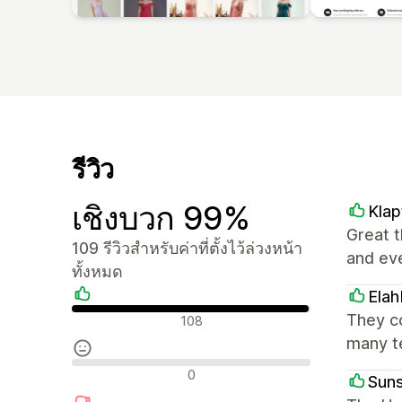
รีวิว
เชิงบวก 99%
Klap
Great t
109 รีวิวสำหรับค่าที่ตั้งไว้ล่วงหน้า
and ev
ทั้งหมด
Elah
รีวิวเชิงบวก
They c
108
many te
รีวิวที่เป็นกลาง
0
Suns