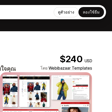
ดูตัวอย่าง
ลองใช้ธีม
$240
USD
มใจคุณ
โดย
Webibazaar Templates