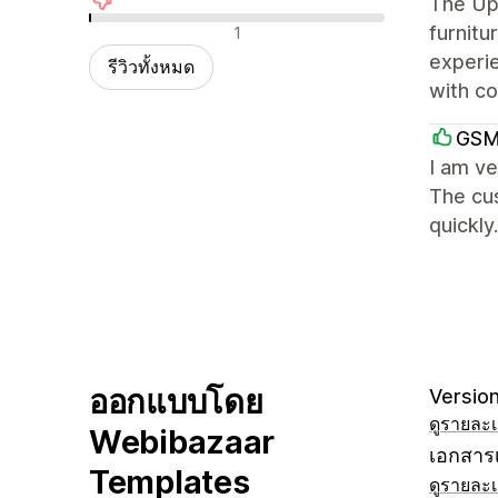
The Up
รีวิวเชิงลบ
furnitu
1
experi
รีวิวทั้งหมด
with co
GSM
I am ve
The cu
quickly
ออกแบบโดย
Version
ดูรายละเ
Webibazaar
เอกสารเ
Templates
ดูรายละเ