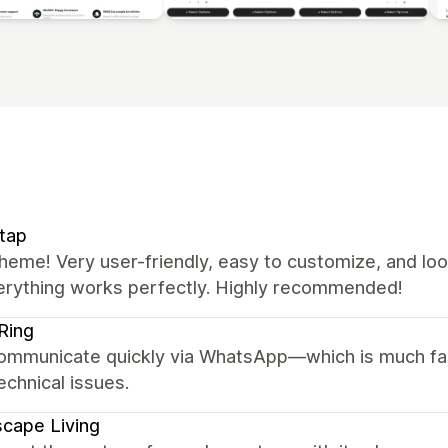
tap
heme! Very user-friendly, easy to customize, and lo
erything works perfectly. Highly recommended!
Ring
ommunicate quickly via WhatsApp—which is much fas
chnical issues.
cape Living