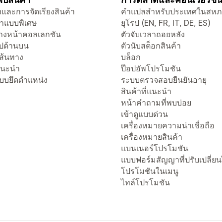
และการจัดเรียงสินค้า
คำแปลสำหรับประเทศในสห
าแบบพิเศษ
ยุโรป (EN, FR, IT, DE, ES)
งหน้าคอลเลกชัน
ตัวจับเวลาถอยหลัง
ไปด้านบน
ตัวนับสต็อกสินค้า
เส้นทาง
บล็อก
่แนะนำ
ป๊อปอัพโปรโมชัน
แบบยึดตำแหน่ง
ระบบตรวจสอบยืนยันอายุ
สินค้าที่แนะนำ
หน้าคำถามที่พบบ่อย
เข้าดูแบบด่วน
เครื่องหมายความน่าเชื่อถือ
เครื่องหมายสินค้า
แบนเนอร์โปรโมชัน
แบบฟอร์มสัญญาที่ปรับเปลี่ยน
โปรโมชันในเมนู
ไทล์โปรโมชัน