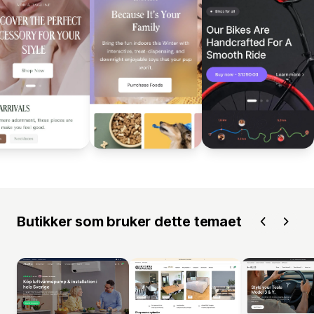
Butikker som bruker dette temaet