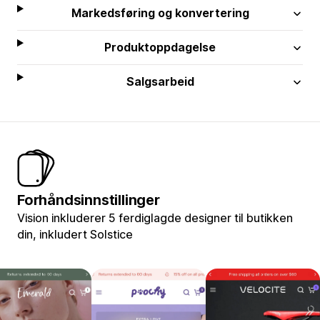
Markedsføring og konvertering
Produktoppdagelse
Salgsarbeid
Forhåndsinnstillinger
Vision inkluderer 5 ferdiglagde designer til butikken
din, inkludert Solstice