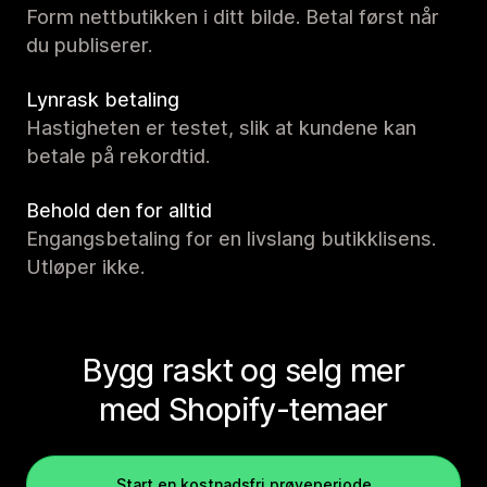
Form nettbutikken i ditt bilde. Betal først når
du publiserer.
Lynrask betaling
Hastigheten er testet, slik at kundene kan
betale på rekordtid.
Behold den for alltid
Engangsbetaling for en livslang butikklisens.
Utløper ikke.
Bygg raskt og selg mer
med Shopify-temaer
Start en kostnadsfri prøveperiode