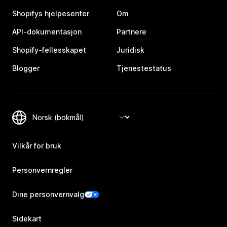
Shopifys hjelpesenter
Om
API-dokumentasjon
Partnere
Shopify-fellesskapet
Juridisk
Blogger
Tjenestestatus
Vilkår for bruk
Personvernregler
Dine personvernvalg
Sidekart