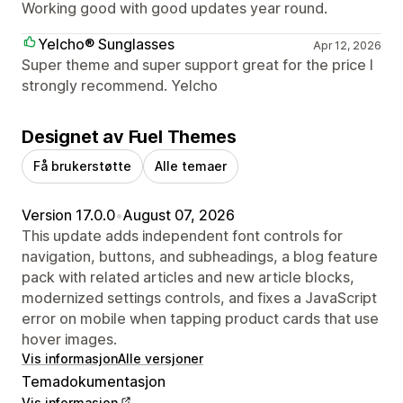
Working good with good updates year round.
Yelcho® Sunglasses
Apr 12, 2026
Super theme and super support great for the price I
strongly recommend. Yelcho
Designet av Fuel Themes
Få brukerstøtte
Alle temaer
Version 17.0.0
•
August 07, 2026
This update adds independent font controls for
navigation, buttons, and subheadings, a blog feature
pack with related articles and new article blocks,
modernized settings controls, and fixes a JavaScript
error on mobile when tapping product cards that use
hover images.
Vis informasjon
Alle versjoner
Temadokumentasjon
Vis informasjon