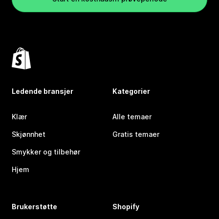
Ledende bransjer
Kategorier
Klær
Alle temaer
Skjønnhet
Gratis temaer
Smykker og tilbehør
Hjem
Brukerstøtte
Shopify