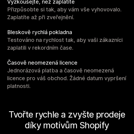
Vyzkoušejte, než zaplatíte
Přizpůsobte si tak, aby vám vše vyhovovalo.
Zaplatíte až při zveřejnění.
Bleskově rychlá pokladna
Testováno na rychlost tak, aby vaši zákazníci
zaplatili v rekordním čase.
Časově neomezená licence
Jednorázová platba a časově neomezená
licence pro váš obchod. Žádné datum vypršení
platnosti.
Tvořte rychle a zvyšte prodeje
díky motivům Shopify