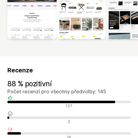
Recenze
88 % pozitivní
Počet recenzí pro všechny předvolby: 145
Pozitivní recenze
127
Neutrální recenze
2
Negativní recenze
16