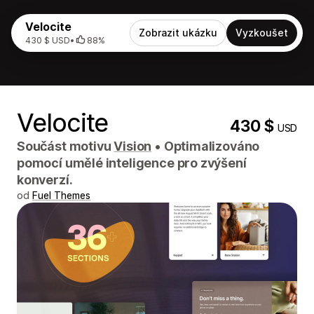
Velocite
Zobrazit ukázku
Vyzkoušet
430 $ USD
•
88%
Velocite
430 $
USD
Součást motivu
Vision
•
Optimalizováno
pomocí umělé inteligence pro zvýšení
konverzí.
od
Fuel Themes