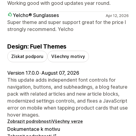
Working good with good updates year round.
Yelcho® Sunglasses
Apr 12, 2026
Super theme and super support great for the price I
strongly recommend. Yelcho
Design: Fuel Themes
Získat podporu
Všechny motivy
Version 17.0.0
•
August 07, 2026
This update adds independent font controls for
navigation, buttons, and subheadings, a blog feature
pack with related articles and new article blocks,
modernized settings controls, and fixes a JavaScript
error on mobile when tapping product cards that use
hover images.
Zobrazit podrobnosti
Všechny verze
Dokumentace k motivu