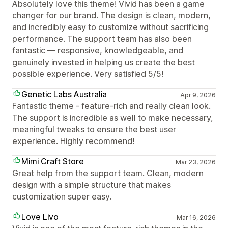
Absolutely love this theme! Vivid has been a game
changer for our brand. The design is clean, modern,
and incredibly easy to customize without sacrificing
performance. The support team has also been
fantastic — responsive, knowledgeable, and
genuinely invested in helping us create the best
possible experience. Very satisfied 5/5!
Genetic Labs Australia
Apr 9, 2026
Fantastic theme - feature-rich and really clean look.
The support is incredible as well to make necessary,
meaningful tweaks to ensure the best user
experience. Highly recommend!
Mimi Craft Store
Mar 23, 2026
Great help from the support team. Clean, modern
design with a simple structure that makes
customization super easy.
Love Livo
Mar 16, 2026