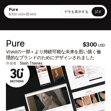
Pure
デモを表示する
試す
$300 USD
•
96%
Pure
$300
USD
Vivid
の一部
•
より持続可能な未来を思い描く倫
理的なブランドのためにデザインされました
作成者：
Slash Themes