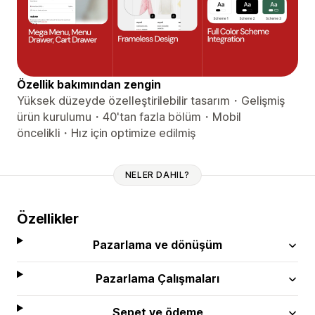
Özellik bakımından zengin
Yüksek düzeyde özelleştirilebilir tasarım・Gelişmiş
ürün kurulumu・40'tan fazla bölüm・Mobil
öncelikli・Hız için optimize edilmiş
NELER DAHIL?
Özellikler
Pazarlama ve dönüşüm
Pazarlama Çalışmaları
Sepet ve ödeme