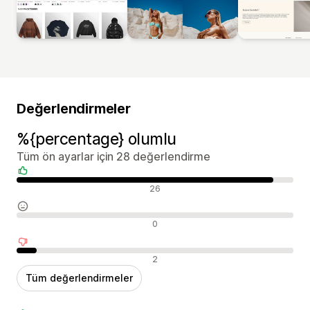
Değerlendirmeler
%{percentage} olumlu
Tüm ön ayarlar için 28 değerlendirme
Olumlu değerlendirmeler
26
Nötr değerlendirmeler
0
Olumsuz değerlendirmeler
2
Tüm değerlendirmeler