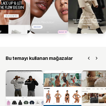
Bu temayı kullanan mağazalar