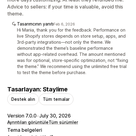
Advice to sellers: if your time is valuable, avoid this
theme.
Tasarımcının yanıtı
Feb 6, 2026
Hi Mariia, thank you for the feedback. Performance on
live Shopify stores depends on store setup, apps, and
3rd-party integrations—not only the theme. We
demonstrated the theme’s baseline performance
without app-related overhead. The amount mentioned
was for optional, store-specific optimization, not “fixing
the theme.” We recommend using the unlimited free trial
to test the theme before purchase.
Tasarlayan: Staylime
Destek alın
Tüm temalar
Version 7.0.0
•
July 30, 2026
Ayrıntıları görüntüle
Tüm sürümler
Tema belgeleri