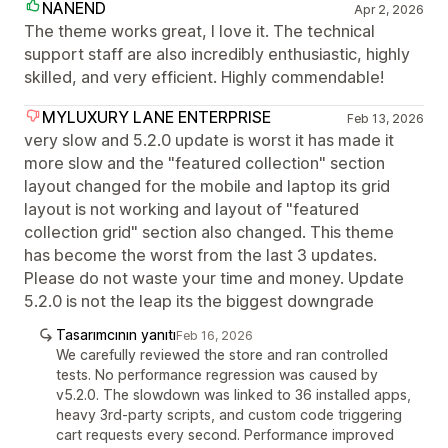
NANEND
Apr 2, 2026
The theme works great, I love it. The technical
support staff are also incredibly enthusiastic, highly
skilled, and very efficient. Highly commendable!
MYLUXURY LANE ENTERPRISE
Feb 13, 2026
very slow and 5.2.0 update is worst it has made it
more slow and the "featured collection" section
layout changed for the mobile and laptop its grid
layout is not working and layout of "featured
collection grid" section also changed. This theme
has become the worst from the last 3 updates.
Please do not waste your time and money. Update
5.2.0 is not the leap its the biggest downgrade
Tasarımcının yanıtı
Feb 16, 2026
We carefully reviewed the store and ran controlled
tests. No performance regression was caused by
v5.2.0. The slowdown was linked to 36 installed apps,
heavy 3rd-party scripts, and custom code triggering
cart requests every second. Performance improved