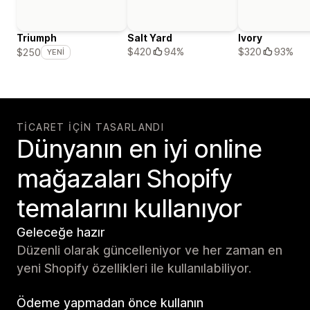
Triumph
Salt Yard
Ivory
$420
94%
$320
93%
$250
YENI
TICARET IÇIN TASARLANDI
Dünyanın en iyi online
mağazaları Shopify
temalarını kullanıyor
Geleceğe hazır
Düzenli olarak güncelleniyor ve her zaman en
yeni Shopify özellikleri ile kullanılabiliyor.
Ödeme yapmadan önce kullanın