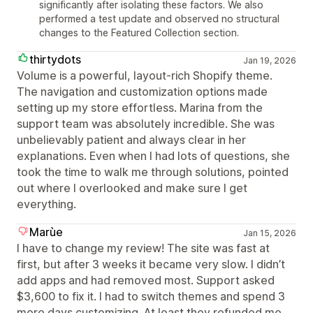
significantly after isolating these factors. We also
performed a test update and observed no structural
changes to the Featured Collection section.
thirtydots
Jan 19, 2026
Volume is a powerful, layout‑rich Shopify theme.
The navigation and customization options made
setting up my store effortless. Marina from the
support team was absolutely incredible. She was
unbelievably patient and always clear in her
explanations. Even when I had lots of questions, she
took the time to walk me through solutions, pointed
out where I overlooked and make sure I get
everything.
Marùe
Jan 15, 2026
I have to change my review! The site was fast at
first, but after 3 weeks it became very slow. I didn’t
add apps and had removed most. Support asked
$3,600 to fix it. I had to switch themes and spend 3
more days customizing. At least they refunded me.