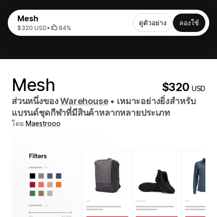
Mesh
ดูตัวอย่าง
ลองใช้
$320 USD
•
84%
Mesh
$320
USD
ส่วนหนึ่งของ
Warehouse
•
เหมาะอย่างยิ่งสำหรับ
แบรนด์ชุดกีฬาที่มีสินค้าหลากหลายประเภท
โดย
Maestrooo