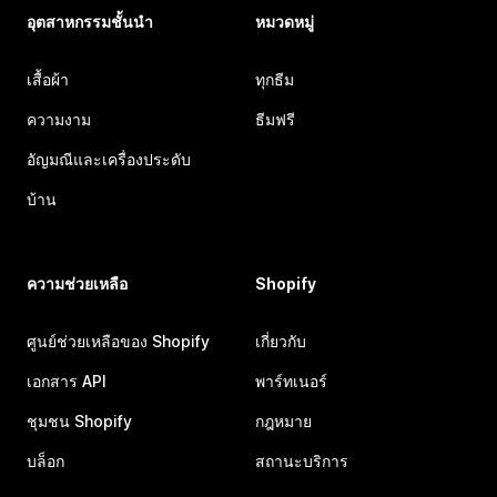
อุตสาหกรรมชั้นนำ
หมวดหมู่
เสื้อผ้า
ทุกธีม
ความงาม
ธีมฟรี
อัญมณีและเครื่องประดับ
บ้าน
ความช่วยเหลือ
Shopify
ศูนย์ช่วยเหลือของ Shopify
เกี่ยวกับ
เอกสาร API
พาร์ทเนอร์
ชุมชน Shopify
กฎหมาย
บล็อก
สถานะบริการ