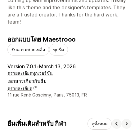
coming up with improvements and updates. I really
like this theme and the designer's templates. They
are a trusted creator. Thanks for the hard work,
team!
ออกแบบโดย Maestrooo
รับความช่วยเหลือ
ทุกธีม
Version 7.0.1
•
March 13, 2026
ดูรายละเอียด
ทุกเวอร์ชัน
เอกสารเกี่ยวกับธีม
ดูรายละเอียด
รายละเอียดการติดต่อผู้ออกแบบ
11 rue René Goscinny, Paris, 75013, FR
ธีมเพิ่มเติมสำหรับ กีฬา
ดูทั้งหมด