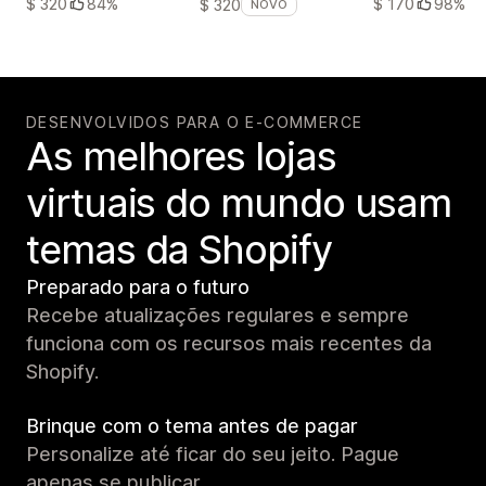
$ 320
84%
$ 170
98%
$ 320
NOVO
DESENVOLVIDOS PARA O E-COMMERCE
As melhores lojas
virtuais do mundo usam
temas da Shopify
Preparado para o futuro
Recebe atualizações regulares e sempre
funciona com os recursos mais recentes da
Shopify.
Brinque com o tema antes de pagar
Personalize até ficar do seu jeito. Pague
apenas se publicar.