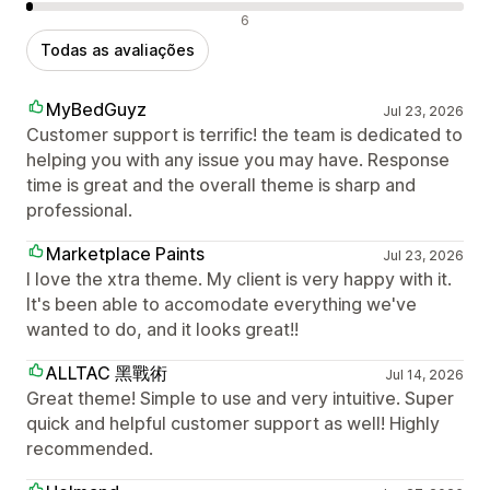
Avaliações negativas
6
Todas as avaliações
MyBedGuyz
Jul 23, 2026
Customer support is terrific! the team is dedicated to
helping you with any issue you may have. Response
time is great and the overall theme is sharp and
professional.
Marketplace Paints
Jul 23, 2026
I love the xtra theme. My client is very happy with it.
It's been able to accomodate everything we've
wanted to do, and it looks great!!
ALLTAC 黑戰術
Jul 14, 2026
Great theme! Simple to use and very intuitive. Super
quick and helpful customer support as well! Highly
recommended.