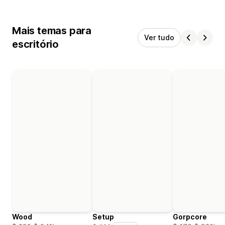
Mais temas para
Ver tudo
escritório
Wood
Setup
Gorpcore