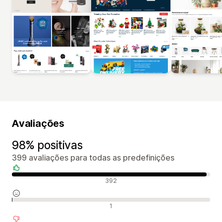
Avaliações
98% positivas
399 avaliações para todas as predefinições
Avaliações positivas
392
Avaliações neutras
1