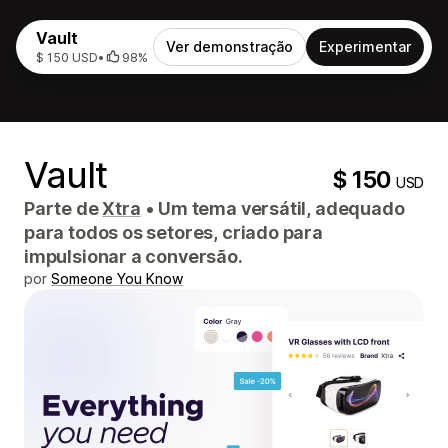
Vault
Ver demonstração
Experimentar
$ 150 USD
•
98%
Vault
$ 150
USD
Parte de
Xtra
•
Um tema versátil, adequado
para todos os setores, criado para
impulsionar a conversão.
por
Someone You Know