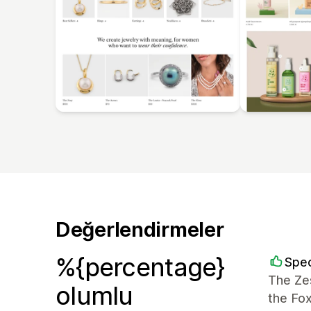
Değerlendirmeler
%{percentage}
Spec
The Zes
olumlu
the Fo