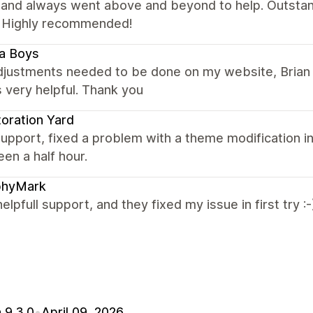
, and always went above and beyond to help. Outstan
 Highly recommended!
a Boys
adjustments needed to be done on my website, Brian 
 very helpful. Thank you
oration Yard
upport, fixed a problem with a theme modification in
en a half hour.
phyMark
helpfull support, and they fixed my issue in first try :-
 9.3.0
•
April 09, 2026