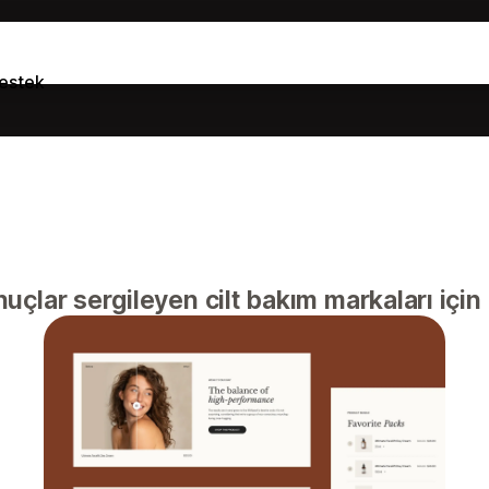
estek
uçlar sergileyen cilt bakım markaları için 