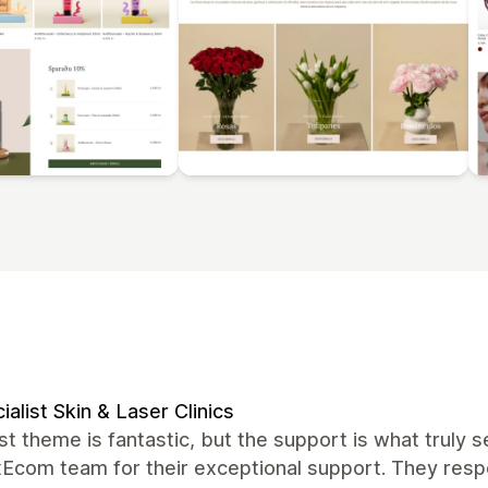
ialist Skin & Laser Clinics
t theme is fantastic, but the support is what truly se
xEcom team for their exceptional support. They resp