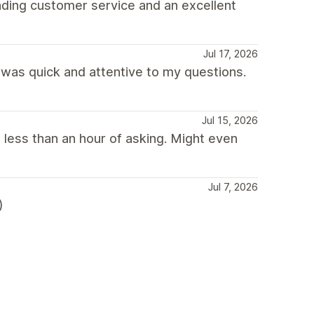
ding customer service and an excellent
Jul 17, 2026
was quick and attentive to my questions.
Jul 15, 2026
 less than an hour of asking. Might even
Jul 7, 2026
)