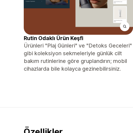
Rutin Odaklı Ürün Keşfi
Ürünleri "Plaj Günleri" ve "Detoks Geceleri"
gibi koleksiyon sekmeleriyle günlük cilt
bakım rutinlerine göre gruplandırın; mobil
cihazlarda bile kolayca gezinebilirsiniz.
Özellikler