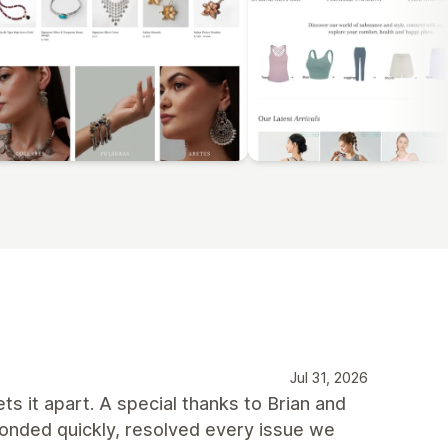
Jul 31, 2026
ts it apart. A special thanks to Brian and
onded quickly, resolved every issue we