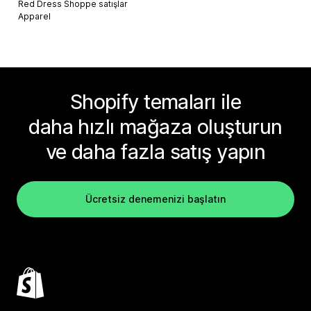
Red Dress Shoppe satışlar
Apparel
Shopify temaları ile
daha hızlı mağaza oluşturun
ve daha fazla satış yapın
Ücretsiz denemenizi başlatın