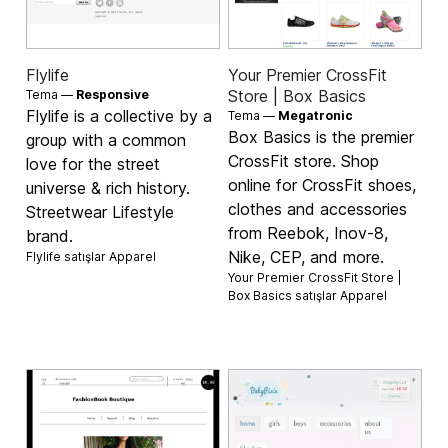
Flylife
Your Premier CrossFit
Store | Box Basics
Tema —
Responsive
Flylife is a collective by a
Tema —
Megatronic
Box Basics is the premier
group with a common
CrossFit store. Shop
love for the street
online for CrossFit shoes,
universe & rich history.
clothes and accessories
Streetwear Lifestyle
from Reebok, Inov-8,
brand.
Nike, CEP, and more.
Flylife satışlar
Apparel
Your Premier CrossFit Store |
Box Basics satışlar
Apparel