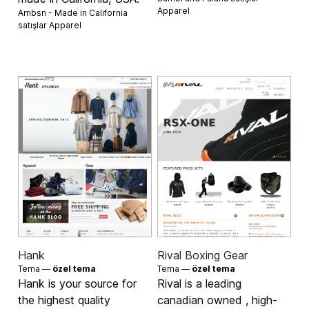
Apparel
Ambsn - Made in California
satışlar
Apparel
Hank
Rival Boxing Gear
Tema —
özel tema
Tema —
özel tema
Hank is your source for
Rival is a leading
the highest quality
canadian owned , high-