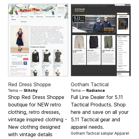
Red Dress Shoppe
Gotham Tactical
Tema —
Stitchy
Tema —
Radiance
Shop Red Dress Shoppe
Full Line Dealer for 5.11
boutique for NEW retro
Tactical Products. Shop
clothing, retro dresses,
here and save on all your
vintage inspired clothing -
5.11 Tactical gear and
New clothing designed
apparel needs.
Gotham Tactical satışlar
Apparel
with vintage details