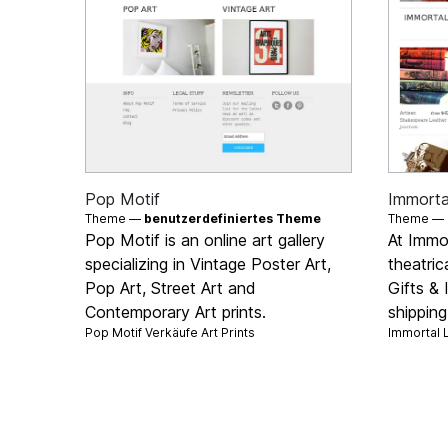
Pop Motif
Immorta
Theme —
benutzerdefiniertes Theme
Theme —
Pop Motif is an online art gallery
At Immo
specializing in Vintage Poster Art,
theatric
Pop Art, Street Art and
Gifts & 
Contemporary Art prints.
shippin
Pop Motif Verkäufe
Art Prints
Immortal 