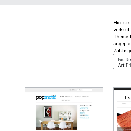
Hier sin
verkauf
Theme f
angepas
Zahlung
Nach Bra