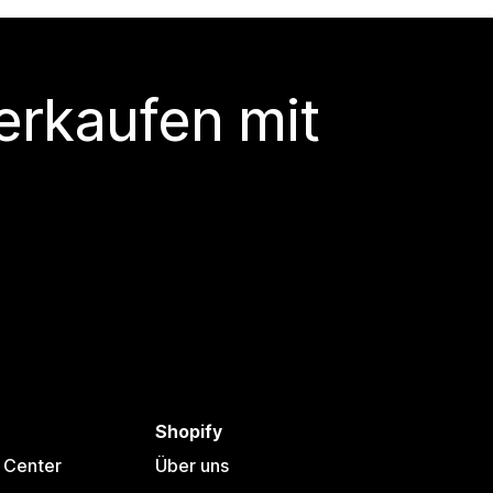
erkaufen mit
Shopify
 Center
Über uns