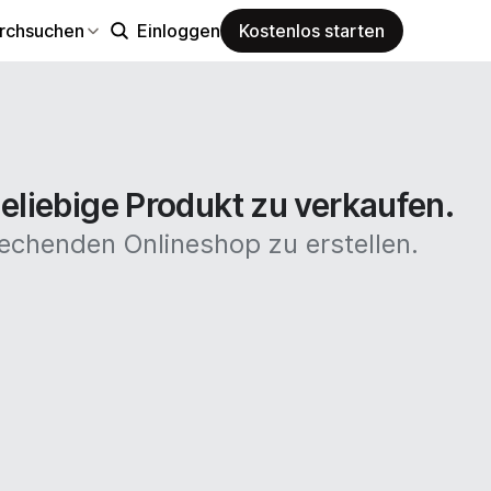
rchsuchen
Einloggen
Kostenlos starten
eliebige Produkt zu verkaufen.
echenden Onlineshop zu erstellen.