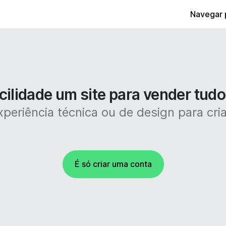
Navegar 
cilidade um site para vender tudo
periência técnica ou de design para criar
É só criar uma conta