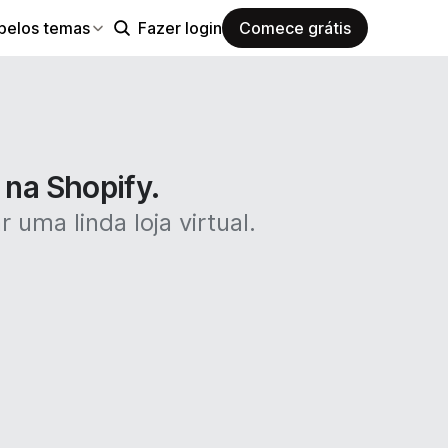
pelos temas
Fazer login
Comece grátis
 na Shopify.
 uma linda loja virtual.