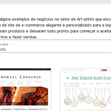
 alguns exemplos de negócios no setor de Art-prints que esc
de site de e-commerce elegante e personalizado para a loja 
aram produtos e deixaram tudo pronto para começar a aceita
tos e fazer vendas.
or setor