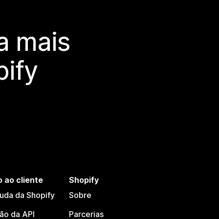
a mais
ify
 ao cliente
Shopify
juda da Shopify
Sobre
o da API
Parcerias