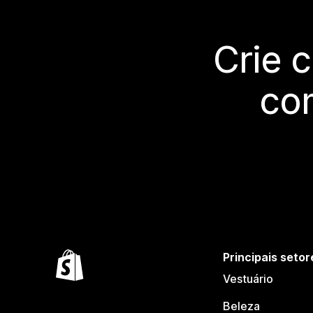
Crie 
co
Principais setor
Vestuário
Beleza