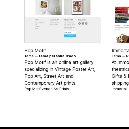
Pop Motif
Immorta
Tema —
tema personalizado
Tema —
R
Pop Motif is an online art gallery
At Immo
specializing in Vintage Poster Art,
theatric
Pop Art, Street Art and
Gifts & 
Contemporary Art prints.
shippin
Pop Motif vende
Art Prints
Immortal 