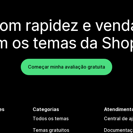
com rapidez e vend
m os temas da Shop
Começar minha avaliação gratuita
es
Categorias
Atendimento
Todos os temas
Central de a
Temas gratuitos
Documentaçã