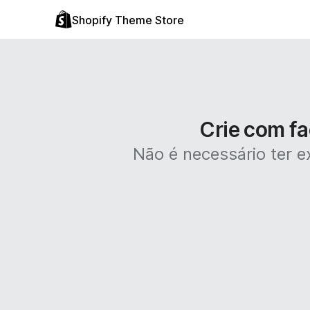
Shopify Theme Store
Crie com fa
Não é necessário ter ex