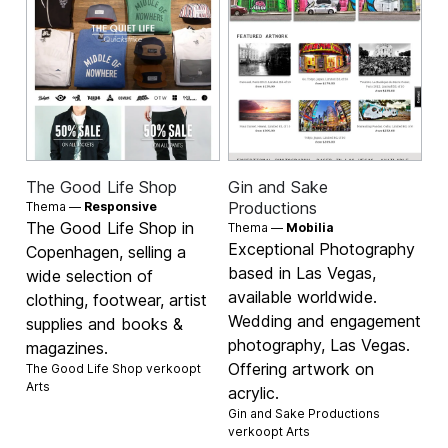
The Good Life Shop
Gin and Sake
Productions
Thema —
Responsive
The Good Life Shop in
Thema —
Mobilia
Exceptional Photography
Copenhagen, selling a
based in Las Vegas,
wide selection of
available worldwide.
clothing, footwear, artist
Wedding and engagement
supplies and books &
photography, Las Vegas.
magazines.
Offering artwork on
The Good Life Shop verkoopt
Arts
acrylic.
Gin and Sake Productions
verkoopt
Arts