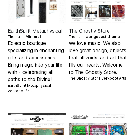
EarthSpirit Metaphysical
The Ghostly Store
Thema —
Minimal
Thema —
aangepast thema
Eclectic boutique
We love music. We also
specializing in enchanting
love great design, objects
gifts and accessories.
that fill voids, and art that
Bring magic into your life
fills our hearts. Welcome
with - celebrating all
to The Ghostly Store.
The Ghostly Store verkoopt
Arts
paths to the Divine!
EarthSpirit Metaphysical
verkoopt
Arts