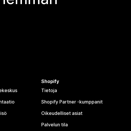
Shopify
jekeskus
Tietoja
taatio
Shopify Partner ‑kumppanit
isö
Oikeudelliset asiat
Palvelun tila