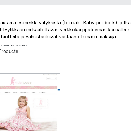
utama esimerkki yrityksistä (toimiala: Baby-products), jotka
vat tyylikkään mukautettavan verkkokauppateeman kaupalleen
t tuotteita ja valmistautuivat vastaanottamaan maksuja.
 toimialan mukaan