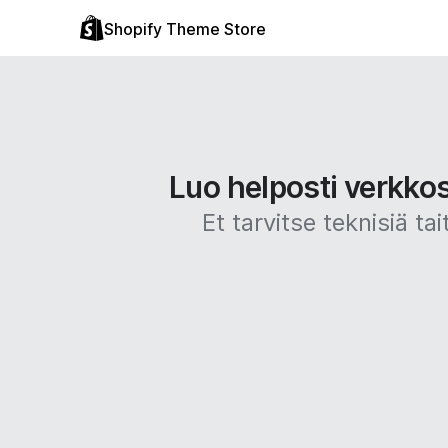
Shopify Theme Store
Luo helposti verkko
Et tarvitse teknisiä 