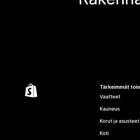
Tärkeimmät toim
Vaatteet
Kauneus
Korut ja asusteet
Koti