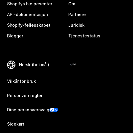
Shopifys hjelpesenter
Om
API-dokumentasjon
Partnere
Shopify-fellesskapet
Juridisk
Blogger
Tjenestestatus
Vilkår for bruk
Personvernregler
Dine personvernvalg
Sidekart