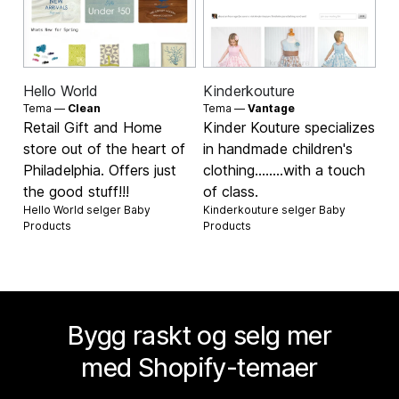
Hello World
Kinderkouture
Tema —
Clean
Tema —
Vantage
Retail Gift and Home
Kinder Kouture specializes
store out of the heart of
in handmade children's
Philadelphia. Offers just
clothing........with a touch
the good stuff!!!
of class.
Hello World selger
Baby
Kinderkouture selger
Baby
Products
Products
Bygg raskt og selg mer
med Shopify-temaer