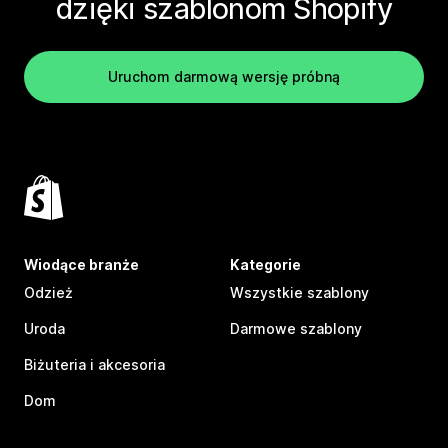
dzięki szablonom Shopify
Uruchom darmową wersję próbną
Wiodące branże
Kategorie
Odzież
Wszystkie szablony
Uroda
Darmowe szablony
Biżuteria i akcesoria
Dom