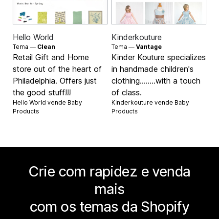
Hello World
Kinderkouture
Tema —
Clean
Tema —
Vantage
Retail Gift and Home
Kinder Kouture specializes
store out of the heart of
in handmade children's
Philadelphia. Offers just
clothing........with a touch
the good stuff!!!
of class.
Hello World vende
Baby
Kinderkouture vende
Baby
Products
Products
Crie com rapidez e venda
mais
com os temas da Shopify