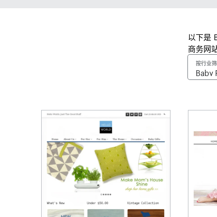
以下是 
商务网
按行业筛