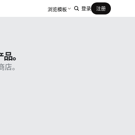
浏览模板
登录
注册
产品。
商店。